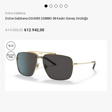
Dolce Gabbana
Dolce Gabbana DG4385 32888G 58 Kadın Güneş Gözlüğü
₺14.380,00
₺12.942,00
%10
Ücretsiz
Kargo