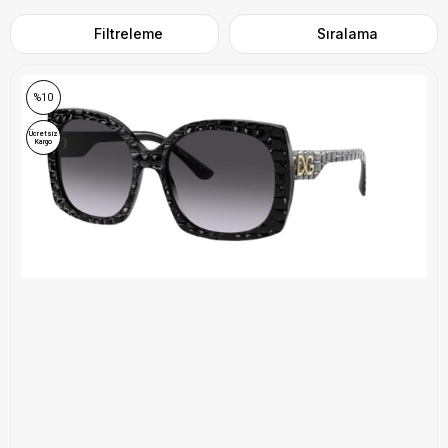
Filtreleme
Sıralama
%10
Ücretsiz
Kargo