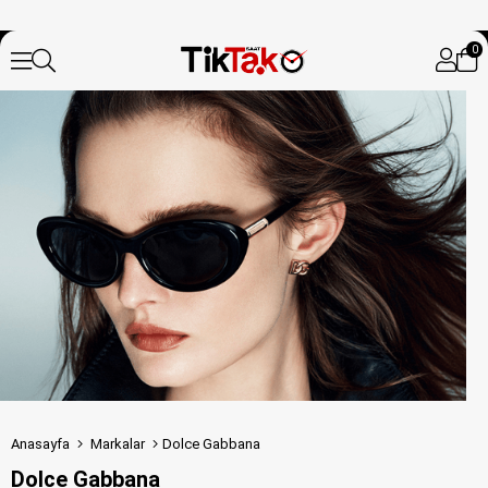
0
Anasayfa
Markalar
Dolce Gabbana
Dolce Gabbana