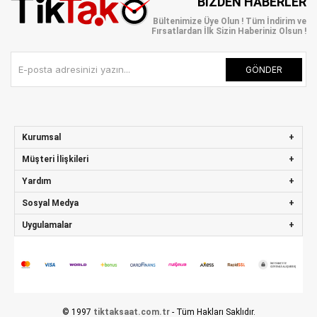
BIZDEN HABERLER
Bültenimize Üye Olun ! Tüm İndirim ve
Fırsatlardan İlk Sizin Haberiniz Olsun !
GÖNDER
Kurumsal
Müşteri İlişkileri
Yardım
Sosyal Medya
Uygulamalar
© 1997
tiktaksaat.com.tr
- Tüm Hakları Saklıdır.