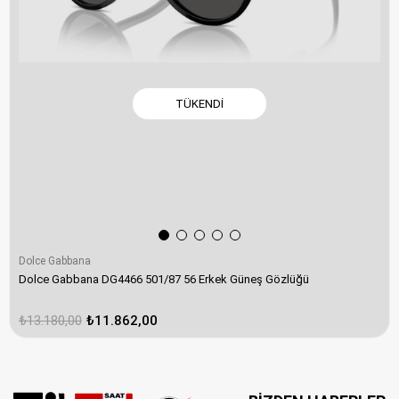
TÜKENDI
Dolce Gabbana
Dolce Gabbana DG4466 501/87 56 Erkek Güneş Gözlüğü
₺13.180,00
₺11.862,00