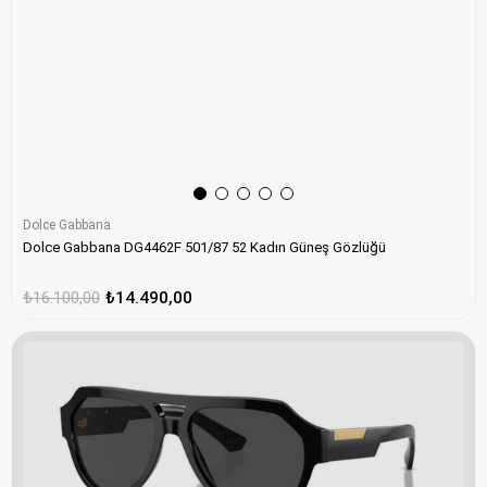
Dolce Gabbana
Dolce Gabbana DG4462F 501/87 52 Kadın Güneş Gözlüğü
₺16.100,00
₺14.490,00