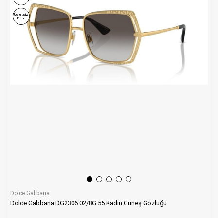
Ücretsiz
Kargo
Dolce Gabbana
Dolce Gabbana DG2306 02/8G 55 Kadın Güneş Gözlüğü