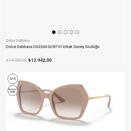
Dolce Gabbana
Dolce Gabbana DG2264 02/87 61 Erkek Güneş Gözlüğü
₺14.380,00
₺12.942,00
%10
Ücretsiz
Kargo