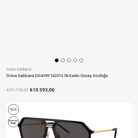
Dolce Gabbana
Dolce Gabbana DG4399 162013 56 Kadın Güneş Gözlüğü
₺11.770,00
₺10.593,00
%10
Ücretsiz
Kargo