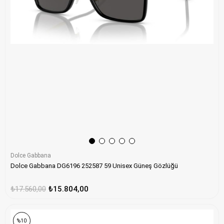
Dolce Gabbana
Dolce Gabbana DG6196 252587 59 Unisex Güneş Gözlüğü
₺17.560,00
₺15.804,00
%10