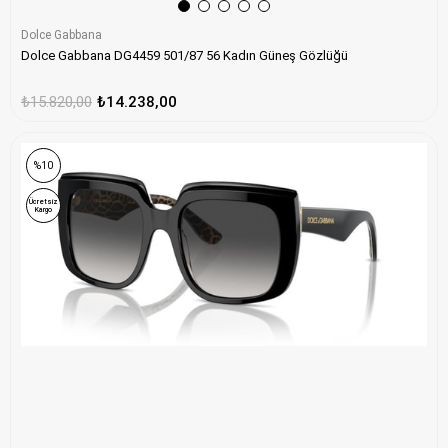
Dolce Gabbana
Dolce Gabbana DG4459 501/87 56 Kadın Güneş Gözlüğü
₺15.820,00
₺14.238,00
%10
Ücretsiz
Kargo