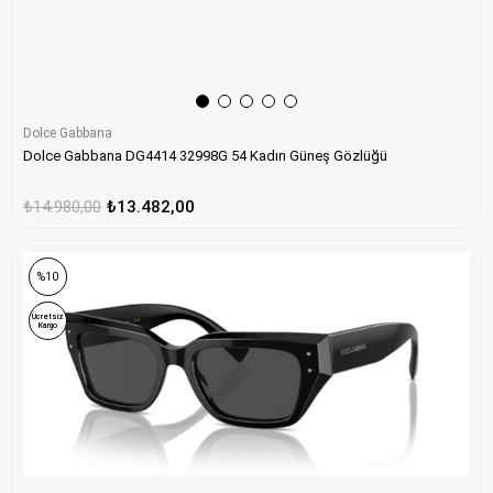
Dolce Gabbana
Dolce Gabbana DG4414 32998G 54 Kadın Güneş Gözlüğü
₺14.980,00
₺13.482,00
%10
Ücretsiz
Kargo