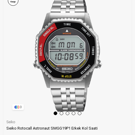
Kargo
3
Seiko
Seiko Rotocall Astronaut SMGG19P1 Erkek Kol Saati