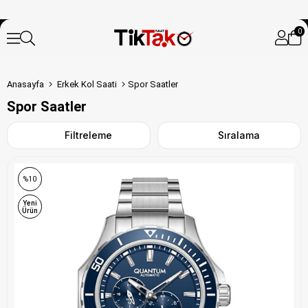
0
Anasayfa
Erkek Kol Saati
Spor Saatler
Spor Saatler
Filtreleme
Sıralama
%10
Yeni
Ürün