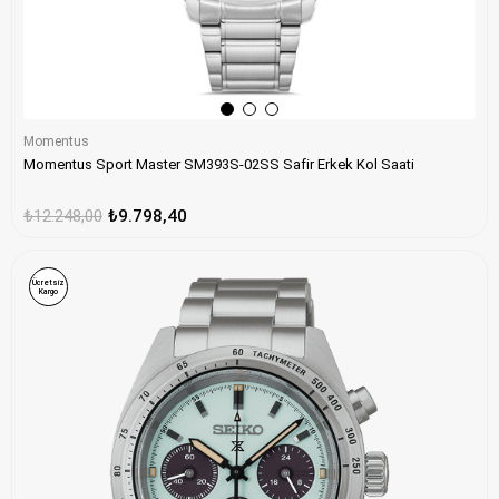
Momentus
Momentus Sport Master SM393S-02SS Safir Erkek Kol Saati
₺12.248,00
₺9.798,40
Ücretsiz
Kargo