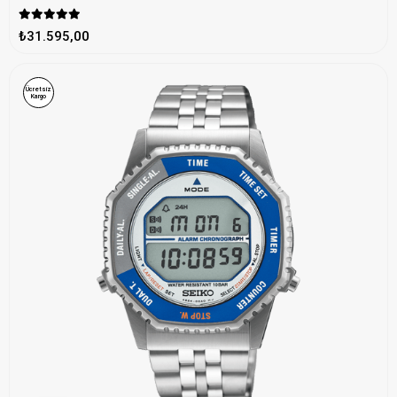
₺31.595,00
Ücretsiz
Kargo