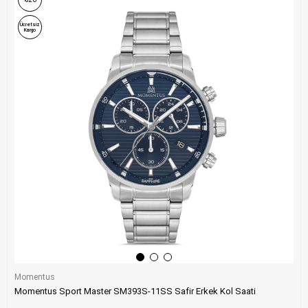
Ücretsiz
Kargo
Momentus
Momentus Sport Master SM393S-11SS Safir Erkek Kol Saati