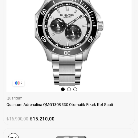
2
Quantum
Quantum Adrenalina QMG1308.330 Otomatik Erkek Kol Saati
₺16.900,00
₺15.210,00
Ücretsiz