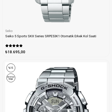
Seiko
Seiko 5 Sports SKX Series SRPE53K1 Otomatik Erkek Kol Saati
₺18.695,00
%15
Ücretsiz
Kargo