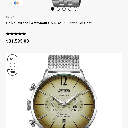
3
Seiko
Seiko Rotocall Astronaut SMGG21P1 Erkek Kol Saati
₺31.595,00
%10
Ücretsiz
Kargo