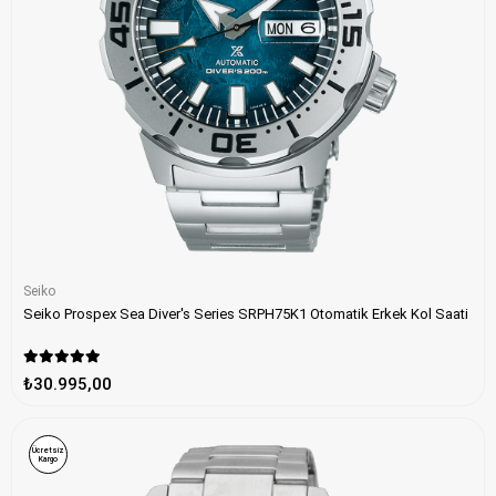
Seiko
Seiko Prospex Sea Diver's Series SRPH75K1 Otomatik Erkek Kol Saati
₺30.995,00
Ücretsiz
Kargo