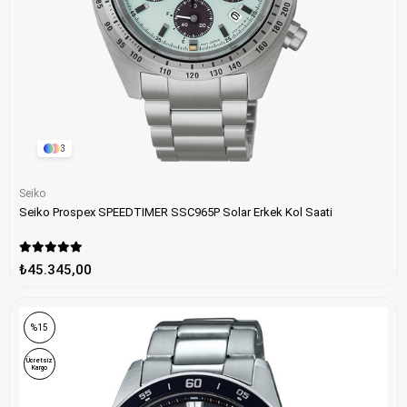
3
Seiko
Seiko Prospex SPEEDTIMER SSC965P Solar Erkek Kol Saati
₺45.345,00
%15
Ücretsiz
Kargo