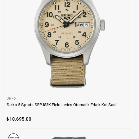
Seiko
Seiko 5 Sports SRPJ83K Field series Otomatik Erkek Kol Saati
₺18.695,00
Ücretsiz