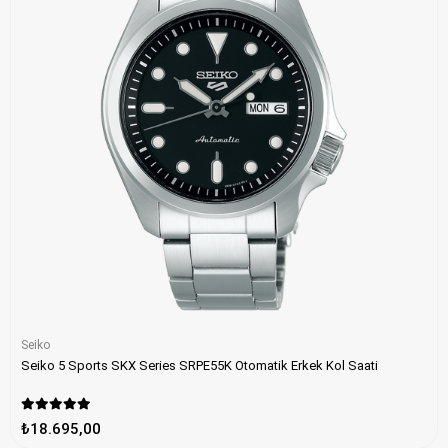
Seiko
Seiko 5 Sports SKX Series SRPE55K Otomatik Erkek Kol Saati
₺18.695,00