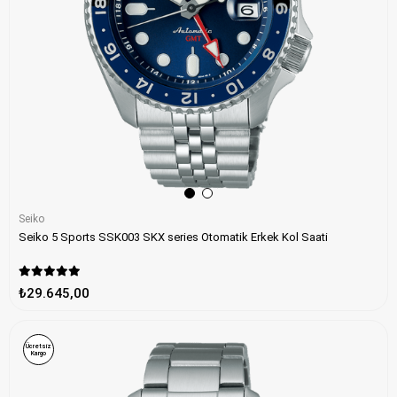
Seiko
Seiko 5 Sports SSK003 SKX series Otomatik Erkek Kol Saati
₺29.645,00
Ücretsiz
Kargo