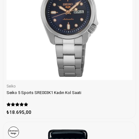
Seiko
Seiko 5 Sports SRE003K1 Kadın Kol Saati
₺18.695,00
Ücretsiz
Kargo