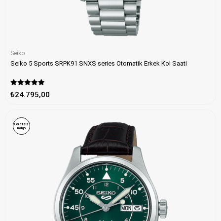
Seiko
Seiko 5 Sports SRPK91 SNXS series Otomatik Erkek Kol Saati
₺24.795,00
Ücretsiz
Kargo