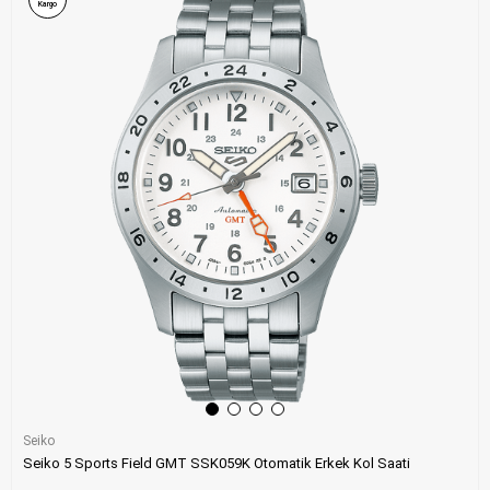
Kargo
Seiko
Seiko 5 Sports Field GMT SSK059K Otomatik Erkek Kol Saati