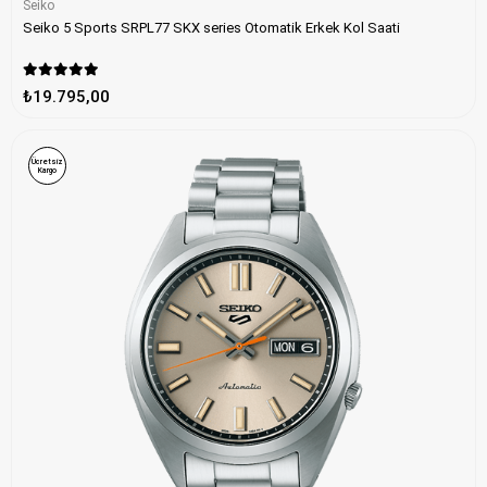
Seiko
Seiko 5 Sports SRPL77 SKX series Otomatik Erkek Kol Saati
₺19.795,00
Ücretsiz
Kargo