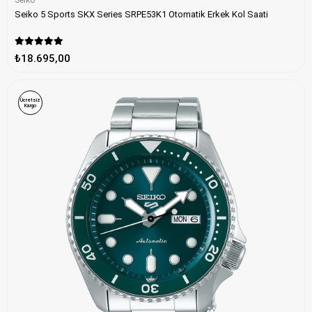
Seiko
Seiko 5 Sports SKX Series SRPE53K1 Otomatik Erkek Kol Saati
₺18.695,00
Ücretsiz
Kargo