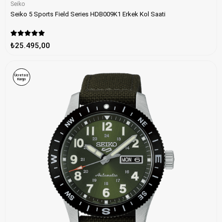
Seiko
Seiko 5 Sports Field Series HDB009K1 Erkek Kol Saati
₺25.495,00
Ücretsiz
Kargo