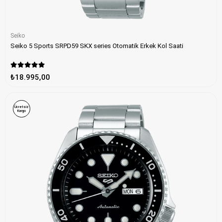
Seiko
Seiko 5 Sports SRPD59 SKX series Otomatik Erkek Kol Saati
₺18.995,00
Ücretsiz
Kargo