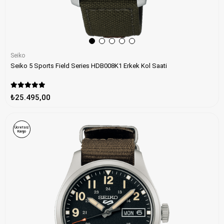
Seiko
Seiko 5 Sports Field Series HDB008K1 Erkek Kol Saati
₺25.495,00
Ücretsiz
Kargo