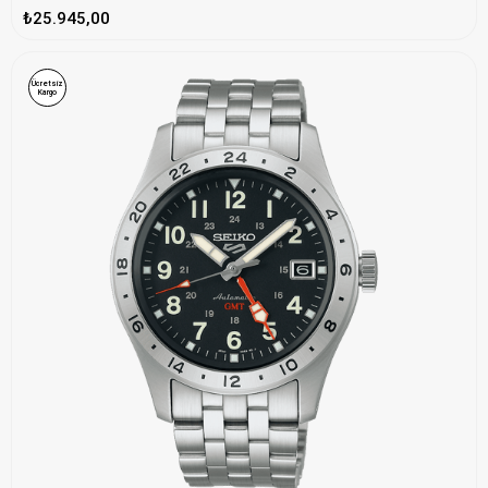
₺25.945,00
Ücretsiz
Kargo