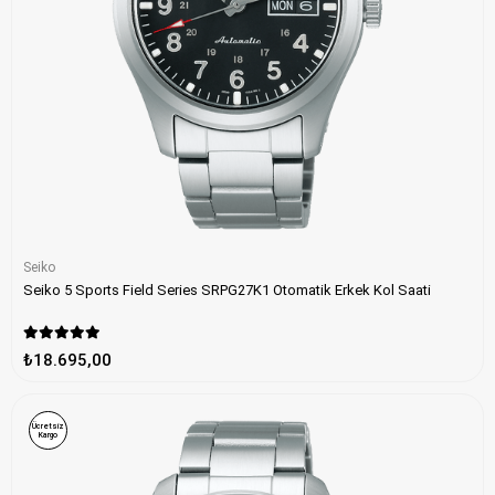
Seiko
Seiko 5 Sports Field Series SRPG27K1 Otomatik Erkek Kol Saati
₺18.695,00
Ücretsiz
Kargo