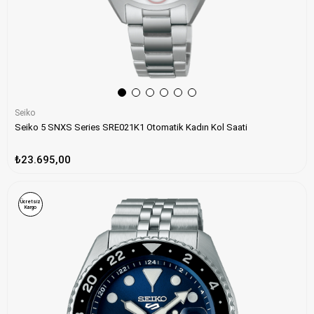
Seiko
Seiko 5 SNXS Series SRE021K1 Otomatik Kadın Kol Saati
₺23.695,00
Ücretsiz
Kargo