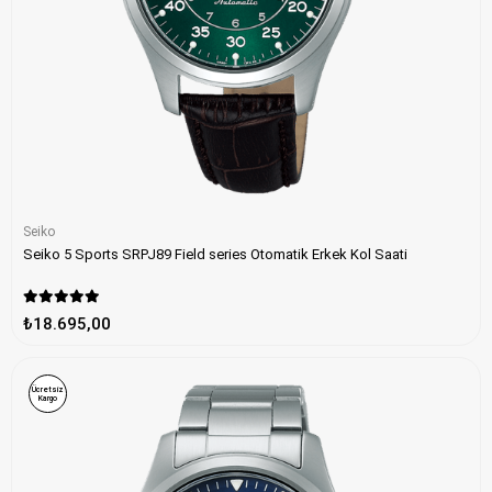
Seiko
Seiko 5 Sports SRPJ89 Field series Otomatik Erkek Kol Saati
₺18.695,00
Ücretsiz
Kargo