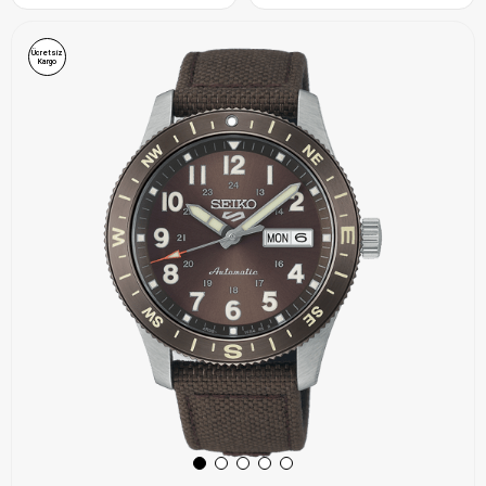
Ücretsiz
Kargo