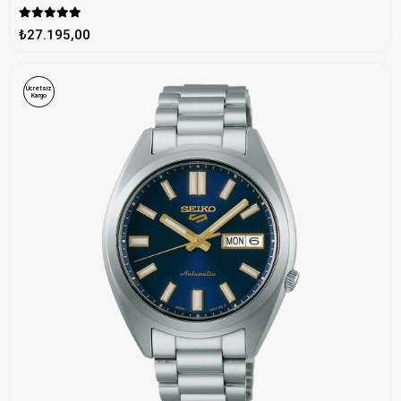
₺27.195,00
Ücretsiz
Kargo