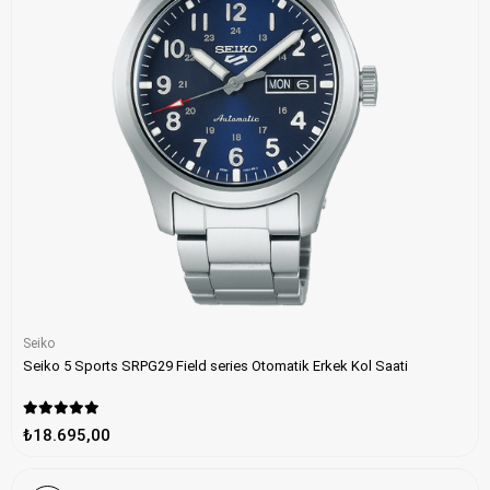
Seiko
Seiko 5 Sports SRPG29 Field series Otomatik Erkek Kol Saati
₺18.695,00