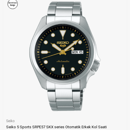
Ücretsiz
Kargo
Seiko
Seiko 5 Sports SRPE57 SKX series Otomatik Erkek Kol Saati