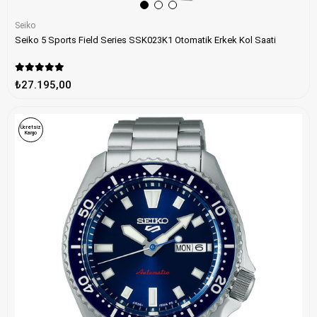
Seiko
Seiko 5 Sports Field Series SSK023K1 Otomatik Erkek Kol Saati
₺27.195,00
Ücretsiz
Kargo