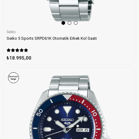
Seiko
Seiko 5 Sports SRPD61K Otomatik Erkek Kol Saati
₺18.995,00
Ücretsiz
Kargo