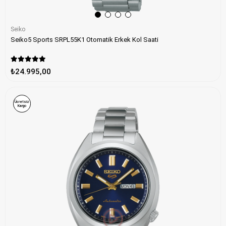
Seiko
Seiko5 Sports SRPL55K1 Otomatik Erkek Kol Saati
₺24.995,00
Ücretsiz
Kargo