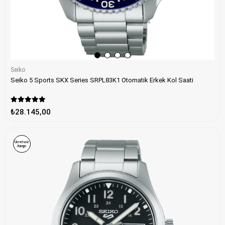
Seiko
Seiko 5 Sports SKX Series SRPL83K1 Otomatik Erkek Kol Saati
₺28.145,00
Ücretsiz
Kargo