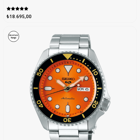
₺18.695,00
Ücretsiz
Kargo