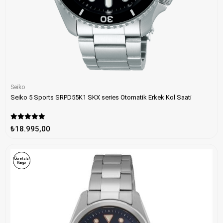
Seiko
Seiko 5 Sports SRPD55K1 SKX series Otomatik Erkek Kol Saati
₺18.995,00
Ücretsiz
Kargo