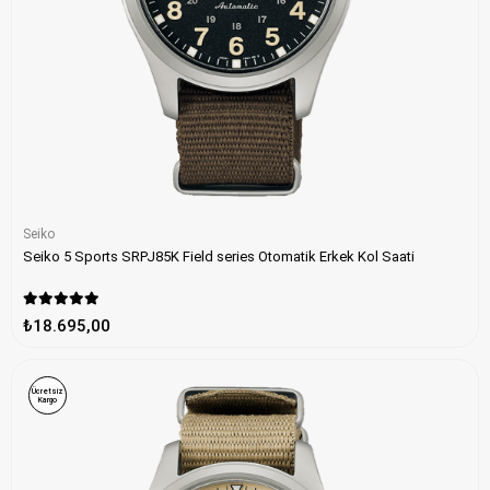
Seiko
Seiko 5 Sports SRPJ85K Field series Otomatik Erkek Kol Saati
₺18.695,00
Ücretsiz
Kargo