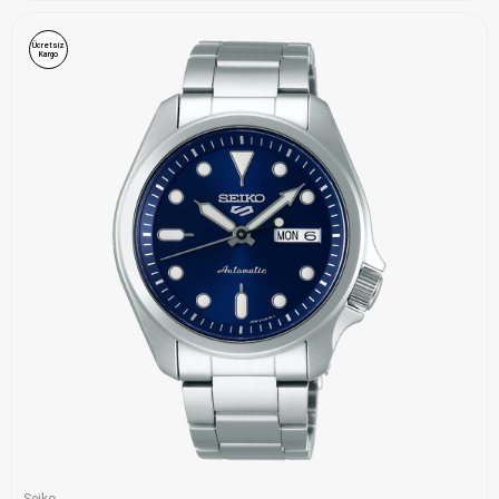
Ücretsiz
Kargo