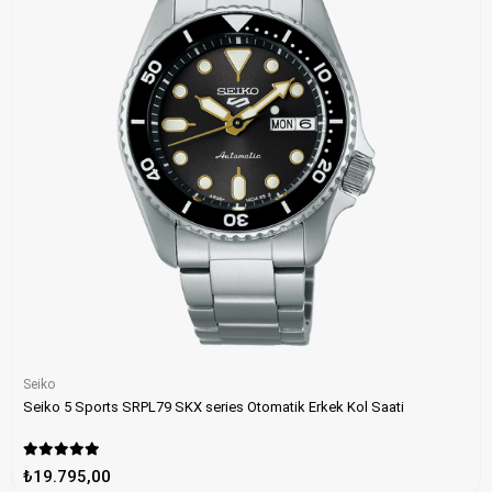
Seiko
Seiko 5 Sports SRPL79 SKX series Otomatik Erkek Kol Saati
₺19.795,00