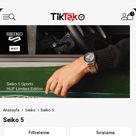
0
Anasayfa
Seiko
Seiko 5
Seiko 5
Filtreleme
Sıralama