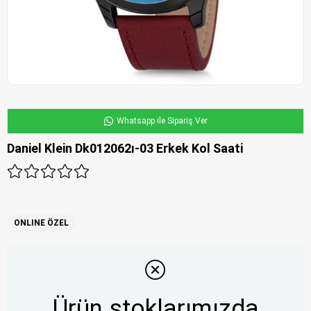
Whatsapp ile Sipariş Ver
Daniel Klein Dk012062ı-03 Erkek Kol Saati
ONLINE ÖZEL
Ürün stoklarımızda