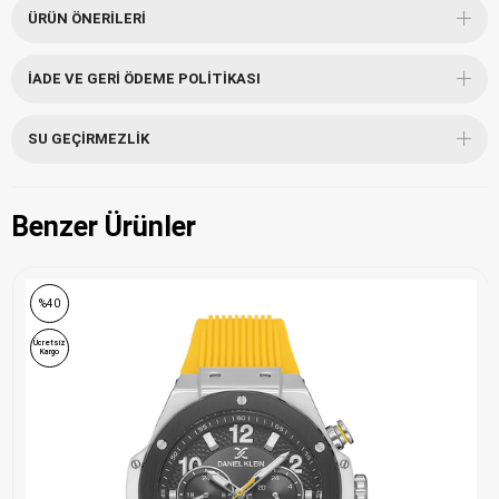
ÜRÜN ÖNERILERI
İADE VE GERI ÖDEME POLITIKASI
SU GEÇIRMEZLIK
Benzer Ürünler
%40
Ücretsiz
Kargo