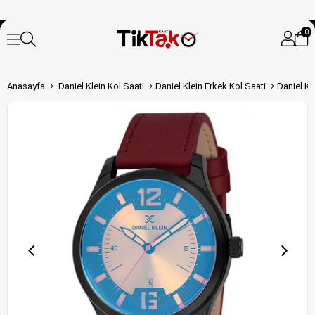
0
Anasayfa
Daniel Klein Kol Saati
Daniel Klein Erkek Kol Saati
Daniel Kl