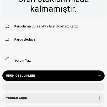
kalmamıştır.
Kargolama Süresi
:
Aynı Gün Ücretsiz Kargo
Kargo Bedava
Yorum Yaz
ÜRÜN ÖZELLIKLERI
YORUMLAR
(0)