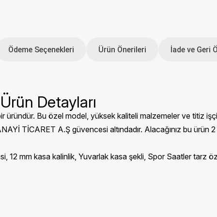
Ödeme Seçenekleri
Ürün Önerileri
İade ve Geri 
 Ürün Detayları
bir üründür. Bu özel model, yüksek kaliteli malzemeler ve titiz işçili
TİCARET A.Ş güvencesi altındadır. Alacağınız bu ürün 2 yıl ga
gisi, 12 mm kasa kalinlik, Yuvarlak kasa şekli, Spor Saatler tarz 