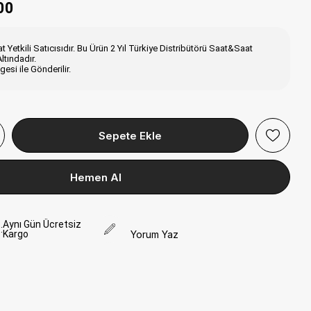
00
 Yetkili Satıcısıdır. Bu Ürün 2 Yıl Türkiye Distribütörü Saat&Saat
ltındadır.
esi ile Gönderilir.
Aynı Gün Ücretsiz
:
Kargo
Yorum Yaz