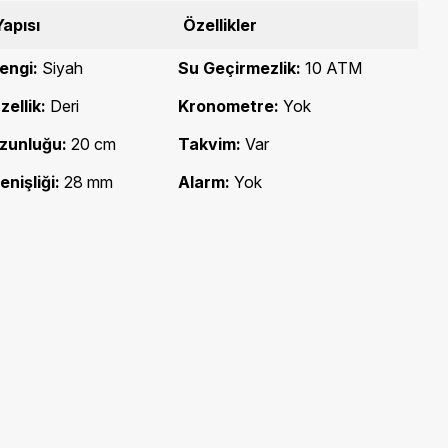
apısı
Özellikler
engi:
Siyah
Su Geçirmezlik:
10 ATM
ellik:
Deri
Kronometre:
Yok
zunluğu:
20 cm
Takvim:
Var
nişliği:
28 mm
Alarm:
Yok