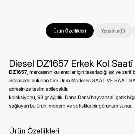
Ürün Özellikleri
Yorumlar
(0)
Diesel DZ1657 Erkek Kol Saati
DZ1657
, markasının kullanıcılar için tasarladığı şık ve zarif 
Sitemizde bulunan tüm Ürün Modelleri SAAT VE SAAT SANAYİ 
adresinize teslim edilecektir.
koleksiyonu, 93 gr ağırlık, Dana Derisi hayvansal i̇çerik bil
sağlayan bu ürün, modern ve sofistike bir görünüm sunar.
Ürün Özellikleri