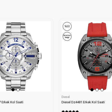
%50
Ücretsiz
Kargo
Diesel
 Erkek Kol Saati
Diesel Dz4481 Erkek Kol Saati