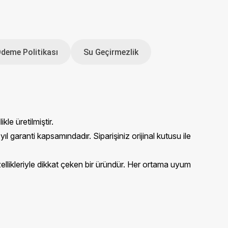
Ödeme Politikası
Su Geçirmezlik
kle üretilmiştir.
ranti kapsamındadır. Siparişiniz orijinal kutusu ile
özellikleriyle dikkat çeken bir üründür. Her ortama uyum