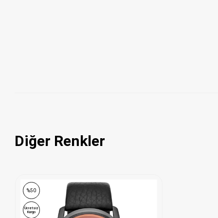
Diğer Renkler
%50
Ücretsiz
Kargo