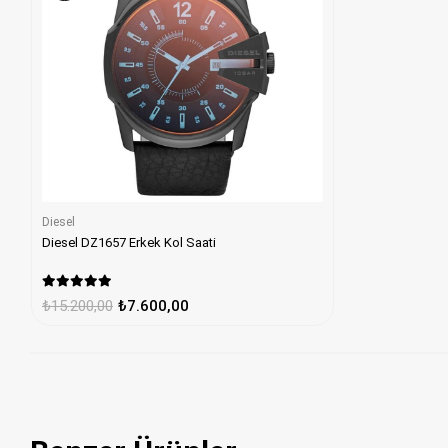
Diesel
Diesel DZ1657 Erkek Kol Saati
₺15.200,00
₺7.600,00