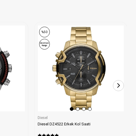
%50
Ücretsiz
Kargo
Diesel
Diesel DZ4522 Erkek Kol Saati