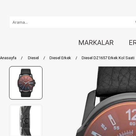
MARKALAR
E
Anasayfa
Diesel
Diesel Erkek
Diesel DZ1657 Erkek Kol Saati