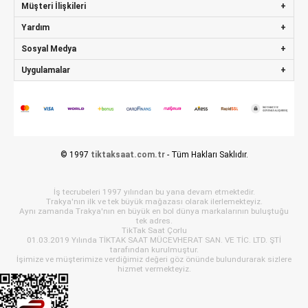
Müşteri İlişkileri
Yardım
Sosyal Medya
Uygulamalar
© 1997
tiktaksaat.com.tr
- Tüm Hakları Saklıdır.
İş tecrubeleri 1997 yılından bu yana devam etmektedir.
Trakya'nın ilk ve tek büyük mağazası olarak ilerlemekteyiz.
Aynı zamanda Trakya'nın en büyük en bol dünya markalarının buluştuğu
tek adres.
TikTak Saat Çorlu
01.03.2019 Yılında TİKTAK SAAT MÜCEVHERAT SAN. VE TİC. LTD. ŞTİ
tarafından kurulmuştur.
İşimize ve müşterimize verdiğimiz değeri göz önünde bulundurarak sizlere
hizmet vermekteyiz.