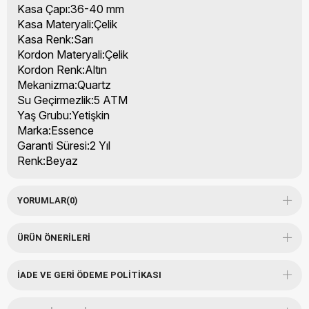
Kasa Çapı:36-40 mm
Kasa Materyali:Çelik
Kasa Renk:Sarı
Kordon Materyali:Çelik
Kordon Renk:Altın
Mekanizma:Quartz
Su Geçirmezlik:5 ATM
Yaş Grubu:Yetişkin
Marka:Essence
Garanti Süresi:2 Yıl
Renk:Beyaz
YORUMLAR
(0)
ÜRÜN ÖNERILERI
İADE VE GERI ÖDEME POLITIKASI