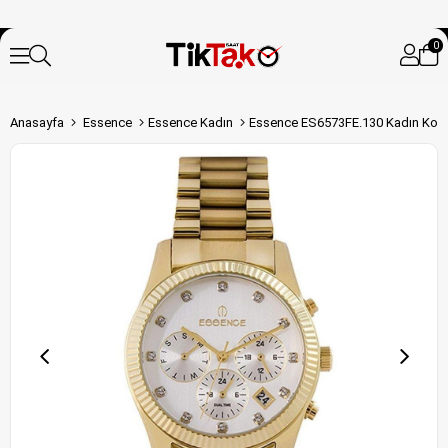
0
Anasayfa
Essence
Essence Kadın
Essence ES6573FE.130 Kadın Kol 