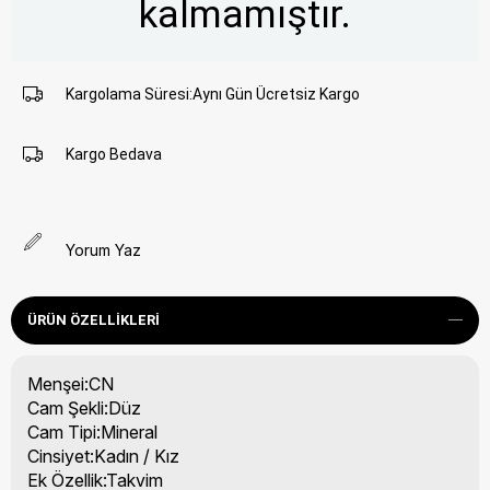
kalmamıştır.
Kargolama Süresi
:
Aynı Gün Ücretsiz Kargo
Kargo Bedava
Yorum Yaz
ÜRÜN ÖZELLIKLERI
Menşei:CN
Cam Şekli:Düz
Cam Tipi:Mineral
Cinsiyet:Kadın / Kız
Ek Özellik:Takvim