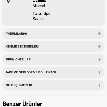
gr
Özellik:
Mineral
Tarz:
Spor
Saatler
YORUMLAR
(0)
ÖDEME SEÇENEKLERI
ÜRÜN ÖNERILERI
İADE VE GERI ÖDEME POLITIKASI
SU GEÇIRMEZLIK
Benzer Ürünler