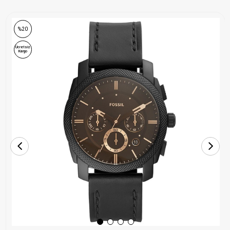
ONLINE ÖZEL
%20
Ücretsiz
Kargo