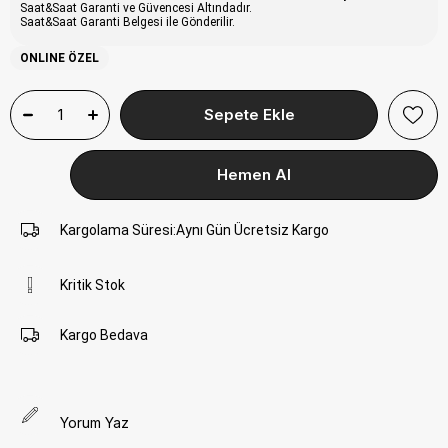
Saat&Saat Garanti ve Güvencesi Altındadır.
Saat&Saat Garanti Belgesi ile Gönderilir.
ONLINE ÖZEL
Kargolama Süresi
:
Aynı Gün Ücretsiz Kargo
Kritik Stok
Kargo Bedava
Yorum Yaz