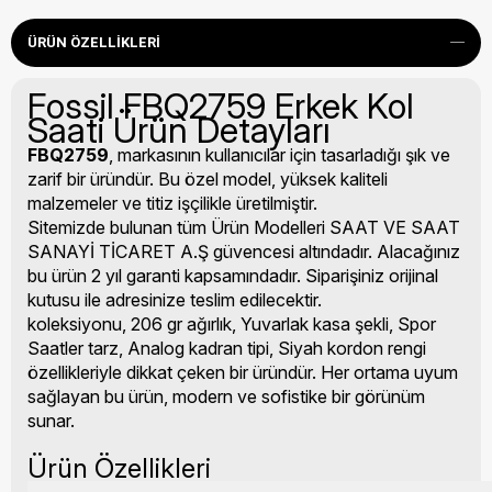
ÜRÜN ÖZELLIKLERI
Fossil FBQ2759 Erkek Kol
Saati Ürün Detayları
FBQ2759
, markasının kullanıcılar için tasarladığı şık ve
zarif bir üründür. Bu özel model, yüksek kaliteli
malzemeler ve titiz işçilikle üretilmiştir.
Sitemizde bulunan tüm Ürün Modelleri SAAT VE SAAT
SANAYİ TİCARET A.Ş güvencesi altındadır. Alacağınız
bu ürün 2 yıl garanti kapsamındadır. Siparişiniz orijinal
kutusu ile adresinize teslim edilecektir.
koleksiyonu, 206 gr ağırlık, Yuvarlak kasa şekli, Spor
Saatler tarz, Analog kadran tipi, Siyah kordon rengi
özellikleriyle dikkat çeken bir üründür. Her ortama uyum
sağlayan bu ürün, modern ve sofistike bir görünüm
sunar.
Ürün Özellikleri