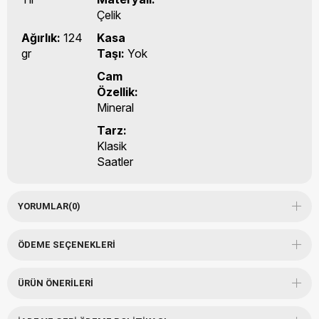
Çelik
Ağırlık:
124
Kasa
gr
Taşı:
Yok
Cam
Özellik:
Mineral
Tarz:
Klasik
Saatler
YORUMLAR
(0)
ÖDEME SEÇENEKLERI
ÜRÜN ÖNERILERI