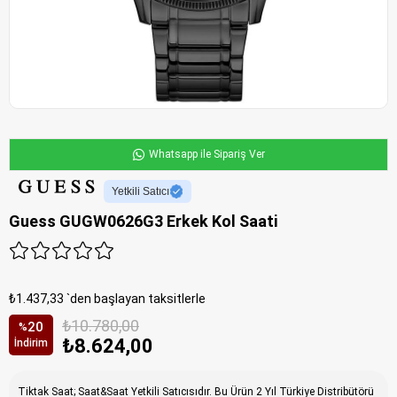
Whatsapp ile Sipariş Ver
Yetkili Satıcı
Guess GUGW0626G3 Erkek Kol Saati
₺1.437,33
`den başlayan taksitlerle
₺10.780,00
20
%
₺8.624,00
İndirim
Tiktak Saat; Saat&Saat Yetkili Satıcısıdır. Bu Ürün 2 Yıl Türkiye Distribütörü