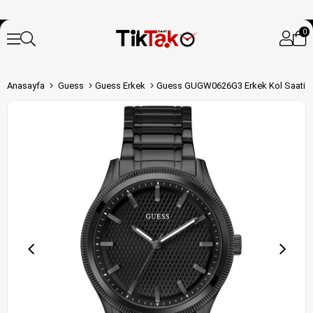
0
Anasayfa
Guess
Guess Erkek
Guess GUGW0626G3 Erkek Kol Saati