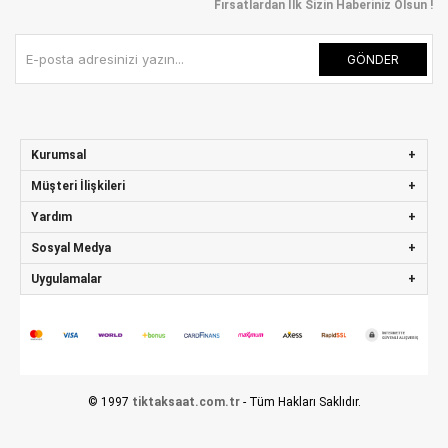
Fırsatlardan İlk Sizin Haberiniz Olsun !
GÖNDER
Kurumsal
Müşteri İlişkileri
Yardım
Sosyal Medya
Uygulamalar
© 1997
tiktaksaat.com.tr
- Tüm Hakları Saklıdır.