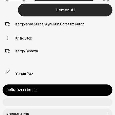
Kargolama Süresi
:
Aynı Gün Ücretsiz Kargo
Kritik Stok
Kargo Bedava
Yorum Yaz
ÜRÜN ÖZELLIKLERI
YORUMLAR
(0)