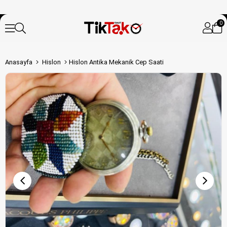
0
Anasayfa
Hislon
Hislon Antika Mekanik Cep Saati