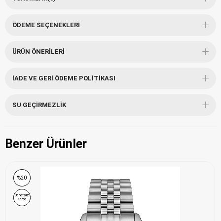
ÖDEME SEÇENEKLERI
ÜRÜN ÖNERILERI
İADE VE GERI ÖDEME POLITIKASI
SU GEÇIRMEZLIK
Benzer Ürünler
%20
Ücretsiz
Kargo