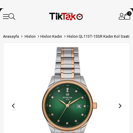
0
Anasayfa
Hislon
Hislon Kadın
Hislon QL113T-15SR Kadın Kol Saati