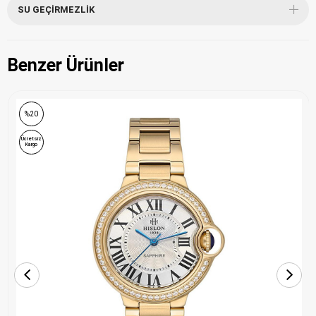
SU GEÇIRMEZLIK
Benzer Ürünler
%20
Ücretsiz
Kargo