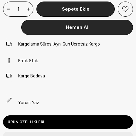
Kargolama Süresi
:
Aynı Gün Ücretsiz Kargo
Kritik Stok
Kargo Bedava
Yorum Yaz
ÜRÜN ÖZELLIKLERI