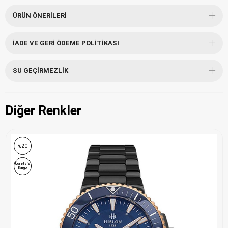
ÜRÜN ÖNERILERI
İADE VE GERI ÖDEME POLITIKASI
SU GEÇIRMEZLIK
Diğer Renkler
%20
Ücretsiz
Kargo