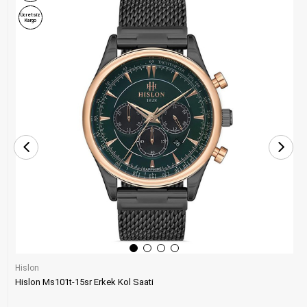
Ücretsiz
Kargo
Hislon
Hislon Ms101t-15sr Erkek Kol Saati