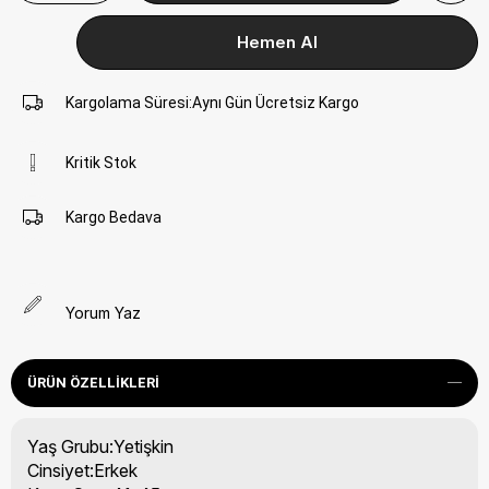
Kargolama Süresi
:
Aynı Gün Ücretsiz Kargo
Kritik Stok
Kargo Bedava
Yorum Yaz
ÜRÜN ÖZELLIKLERI
Yaş Grubu:Yetişkin
Cinsiyet:Erkek