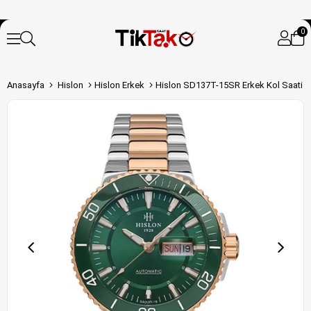
0
Anasayfa
Hislon
Hislon Erkek
Hislon SD137T-15SR Erkek Kol Saati