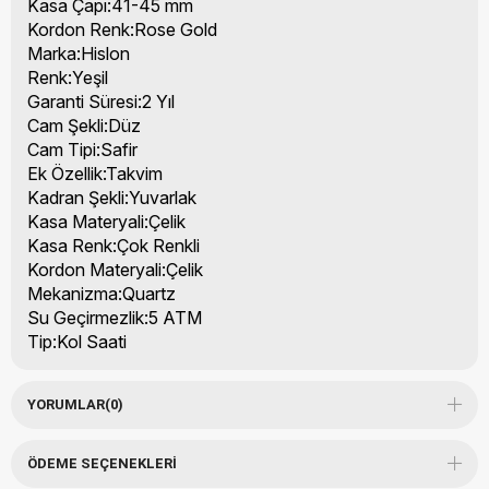
Kasa Çapı:41-45 mm
Kordon Renk:Rose Gold
Marka:Hislon
Renk:Yeşil
Garanti Süresi:2 Yıl
Cam Şekli:Düz
Cam Tipi:Safir
Ek Özellik:Takvim
Kadran Şekli:Yuvarlak
Kasa Materyali:Çelik
Kasa Renk:Çok Renkli
Kordon Materyali:Çelik
Mekanizma:Quartz
Su Geçirmezlik:5 ATM
Tip:Kol Saati
YORUMLAR
(0)
ÖDEME SEÇENEKLERI