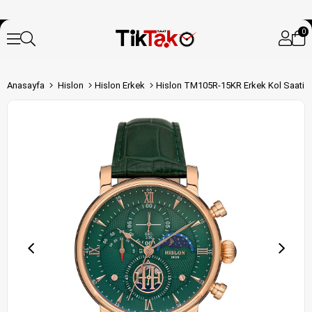
0
Anasayfa
Hislon
Hislon Erkek
Hislon TM105R-15KR Erkek Kol Saati