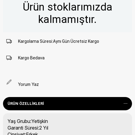
Ürün stoklarımızda
kalmamıştır.
Kargolama Süresi
:
Aynı Gün Ücretsiz Kargo
Kargo Bedava
Yorum Yaz
ÜRÜN ÖZELLIKLERI
Yaş Grubu:Yetişkin
Garanti Süresi:2 Yıl
Cinsiyet:Erkek