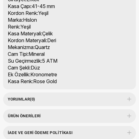
Kasa Çapı:41-45 mm
Kordon Renk:Yeşil
Marka:Hislon
Renk:Yeşil
Kasa Materyali:Çelik
Kordon Materyali:Deri
Mekanizma:Quartz
Cam Tipi:Mineral
Su Geçirmezlik:5 ATM
Cam Şekli:Düz
Ek Özellik:Kronometre
Kasa Renk:Rose Gold
YORUMLAR
(0)
ÜRÜN ÖNERILERI
İADE VE GERI ÖDEME POLITIKASI