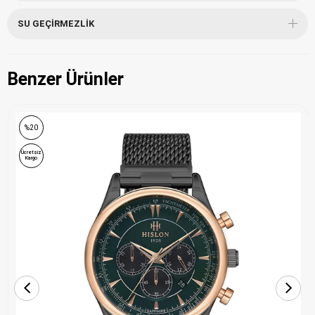
SU GEÇIRMEZLIK
Benzer Ürünler
%20
Ücretsiz
Kargo