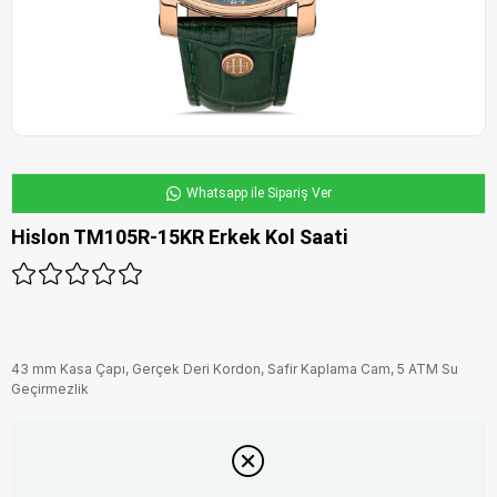
Whatsapp ile Sipariş Ver
Hislon TM105R-15KR Erkek Kol Saati
43 mm Kasa Çapı, Gerçek Deri Kordon, Safir Kaplama Cam, 5 ATM Su
Geçirmezlik