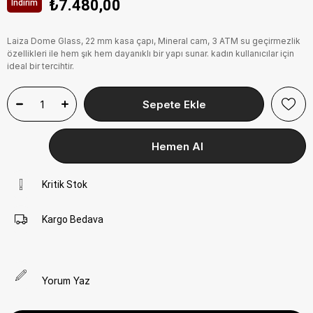
₺7.480,00
İndirim
Laiza Dome Glass, 22 mm kasa çapı, Mineral cam, 3 ATM su geçirmezlik
özellikleri ile hem şık hem dayanıklı bir yapı sunar. kadın kullanıcılar için
ideal bir tercihtir.
Kritik Stok
Kargo Bedava
Yorum Yaz