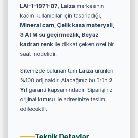
LAI-1-1971-07
,
Laiza
markasının
kadın kullanıcılar için tasarladığı,
Mineral cam, Çelik kasa materyali,
3 ATM su geçirmezlik, Beyaz
kadran renk
ile dikkat çeken özel bir
saat modelidir.
Sitemizde bulunan tüm
Laiza
ürünleri
%100 orijinaldir. Alacağınız bu ürün
2
Yıl
garanti kapsamındadır. Siparişiniz
orijinal kutusu ile adresinize teslim
edilecektir.
Teknik Detaylar