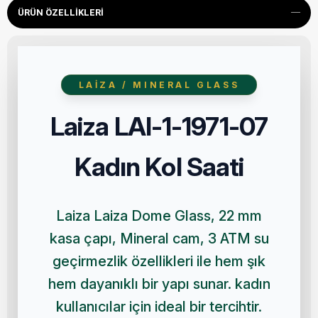
ÜRÜN ÖZELLIKLERI
LAIZA / MINERAL GLASS
Laiza LAI-1-1971-07
Kadın Kol Saati
Laiza Laiza Dome Glass, 22 mm
kasa çapı, Mineral cam, 3 ATM su
geçirmezlik özellikleri ile hem şık
hem dayanıklı bir yapı sunar. kadın
kullanıcılar için ideal bir tercihtir.