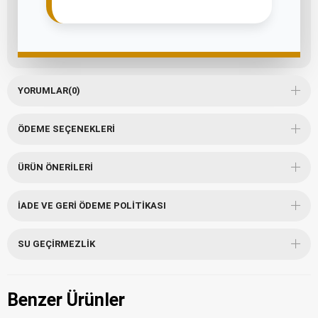
YORUMLAR
(0)
ÖDEME SEÇENEKLERI
ÜRÜN ÖNERILERI
İADE VE GERI ÖDEME POLITIKASI
SU GEÇIRMEZLIK
Benzer Ürünler