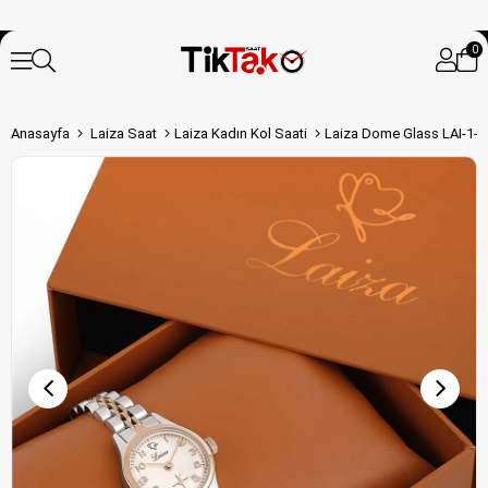
0
Anasayfa
Laiza Saat
Laiza Kadın Kol Saati
Laiza Dome Glass LAI-1-1