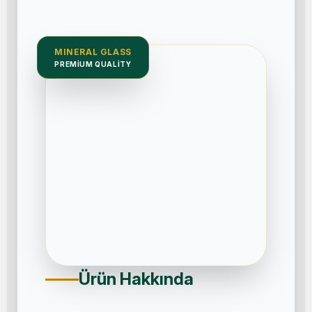
MINERAL GLASS
PREMIUM QUALITY
Ürün Hakkında