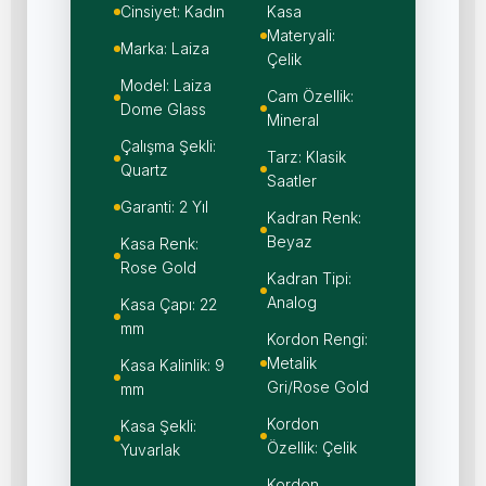
Cinsiyet: Kadın
Kasa
Materyali:
Marka: Laiza
Çelik
Model: Laiza
Cam Özellik:
Dome Glass
Mineral
Çalışma Şekli:
Tarz: Klasik
Quartz
Saatler
Garanti: 2 Yıl
Kadran Renk:
Beyaz
Kasa Renk:
Rose Gold
Kadran Tipi:
Analog
Kasa Çapı: 22
mm
Kordon Rengi:
Metalik
Kasa Kalinlik: 9
Gri/Rose Gold
mm
Kordon
Kasa Şekli:
Özellik: Çelik
Yuvarlak
Kordon