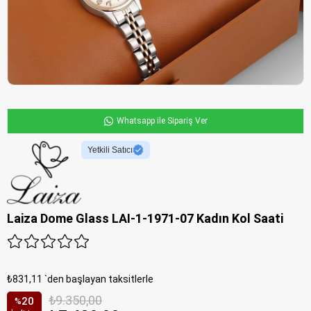
Whatsapp ile Sipariş Ver
Yetkili Satıcı
Laiza Dome Glass LAI-1-1971-07 Kadın Kol Saati
₺831,11
`den başlayan taksitlerle
₺9.350,00
20
%