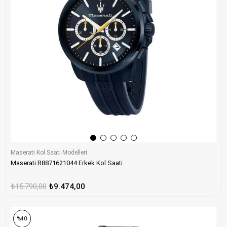
Maserati Kol Saati Modelleri
Maserati R8871621044 Erkek Kol Saati
₺15.790,00
₺9.474,00
%40