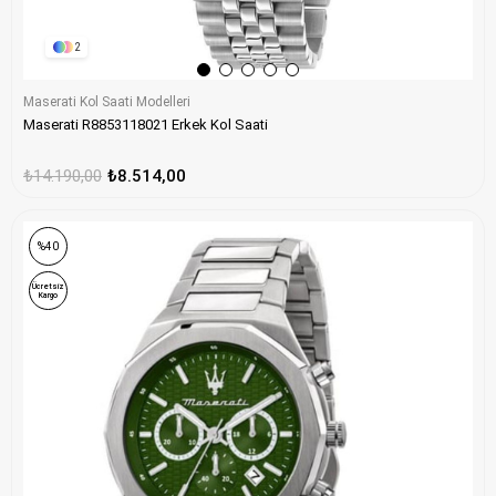
2
Maserati Kol Saati Modelleri
Maserati R8853118021 Erkek Kol Saati
₺14.190,00
₺8.514,00
%40
Ücretsiz
Kargo