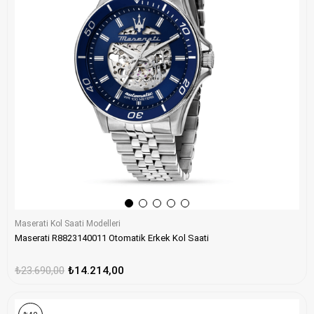
Maserati Kol Saati Modelleri
Maserati R8823140011 Otomatik Erkek Kol Saati
₺23.690,00
₺14.214,00