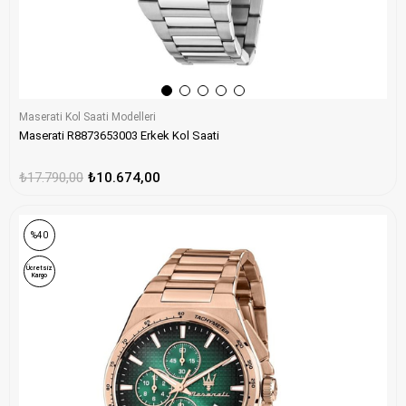
Maserati Kol Saati Modelleri
Maserati R8873653003 Erkek Kol Saati
₺17.790,00
₺10.674,00
%40
Ücretsiz
Kargo