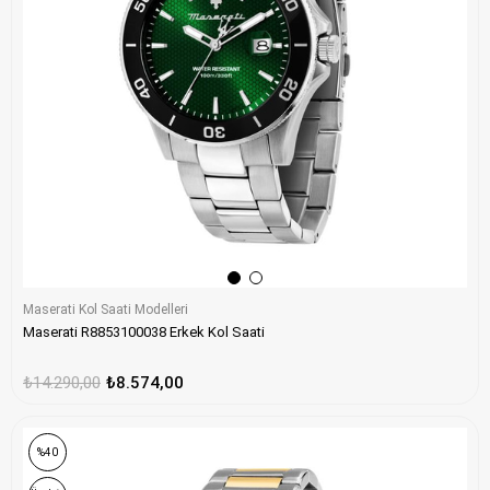
Maserati Kol Saati Modelleri
Maserati R8853100038 Erkek Kol Saati
₺14.290,00
₺8.574,00
%40