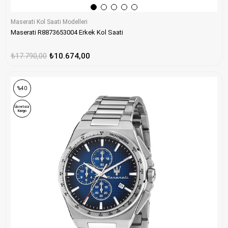
Maserati Kol Saati Modelleri
Maserati R8873653004 Erkek Kol Saati
₺17.790,00
₺10.674,00
%40
Ücretsiz
Kargo