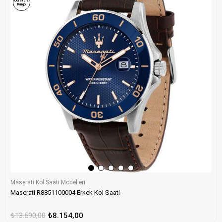
Ücretsiz
Kargo
Maserati Kol Saati Modelleri
Maserati R8851100004 Erkek Kol Saati
₺13.590,00
₺8.154,00