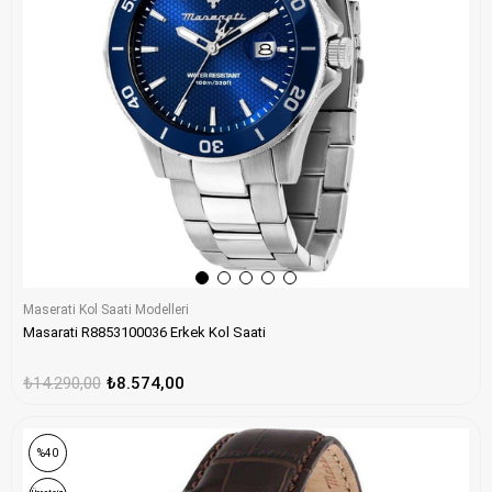
Maserati Kol Saati Modelleri
Masarati R8853100036 Erkek Kol Saati
₺14.290,00
₺8.574,00
%40