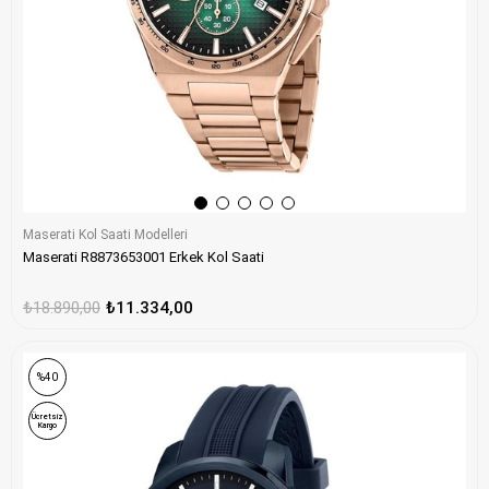
Maserati Kol Saati Modelleri
Maserati R8873653001 Erkek Kol Saati
₺18.890,00
₺11.334,00
%40
Ücretsiz
Kargo