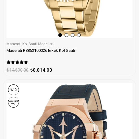
Maserati Kol Saati Modelleri
Maserati R8853100026 Erkek Kol Saati
₺14.690,00
₺8.814,00
%40
Ücretsiz
Kargo