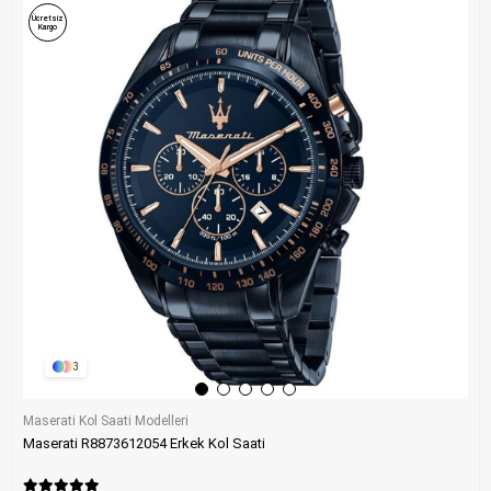
Ücretsiz
Kargo
3
Maserati Kol Saati Modelleri
Maserati R8873612054 Erkek Kol Saati