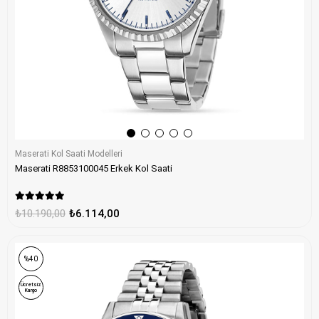
Maserati Kol Saati Modelleri
Maserati R8853100045 Erkek Kol Saati
₺10.190,00
₺6.114,00
%40
Ücretsiz
Kargo