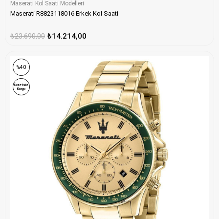
Maserati Kol Saati Modelleri
Maserati R8823118016 Erkek Kol Saati
₺23.690,00
₺14.214,00
%40
Ücretsiz
Kargo