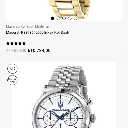
Maserati Kol Saati Modelleri
Maserati R8873640005 Erkek Kol Saati
₺17.890,00
₺10.734,00
%40
Ücretsiz
Kargo