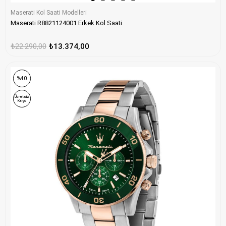
Maserati Kol Saati Modelleri
Maserati R8821124001 Erkek Kol Saati
₺22.290,00
₺13.374,00
%40
Ücretsiz
Kargo