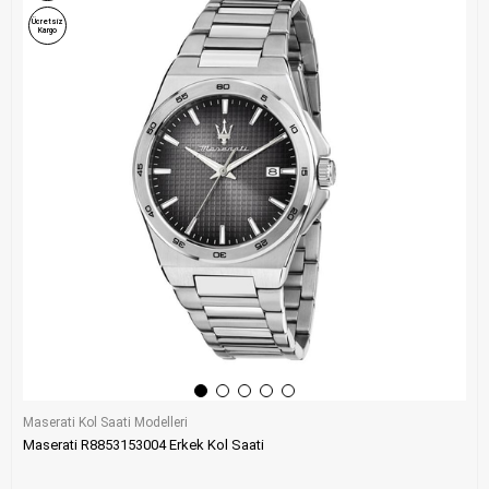
Ücretsiz
Kargo
Maserati Kol Saati Modelleri
Maserati R8853153004 Erkek Kol Saati