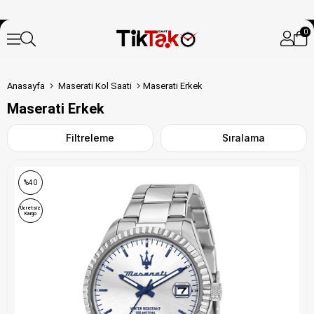
0
Anasayfa
Maserati Kol Saati
Maserati Erkek
Maserati Erkek
Filtreleme
Sıralama
%40
Ücretsiz
Kargo