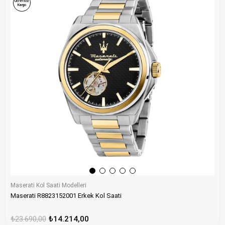
Ücretsiz
Kargo
Maserati Kol Saati Modelleri
Maserati R8823152001 Erkek Kol Saati
₺23.690,00
₺14.214,00