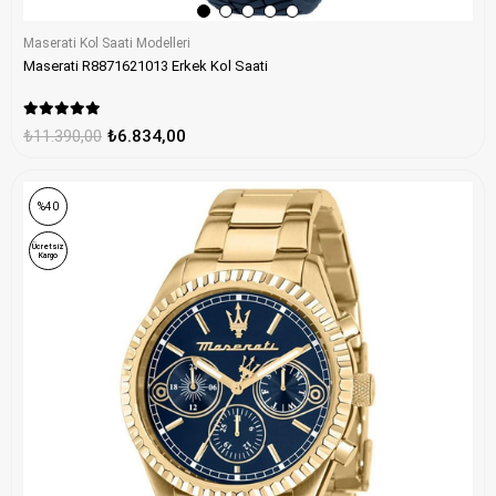
Maserati Kol Saati Modelleri
Maserati R8871621013 Erkek Kol Saati
₺11.390,00
₺6.834,00
%40
Ücretsiz
Kargo