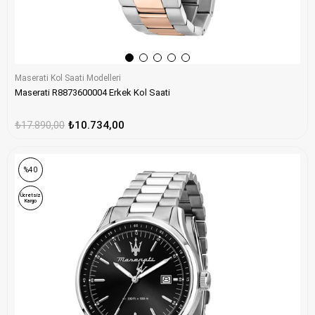
Maserati Kol Saati Modelleri
Maserati R8873600004 Erkek Kol Saati
₺17.890,00
₺10.734,00
%40
Ücretsiz
Kargo