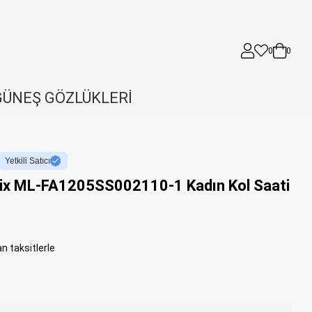
0
0
GÜNEŞ GÖZLÜKLERİ
Yetkili Satıcı
ix ML-FA1205SS002110-1 Kadın Kol Saati
n taksitlerle