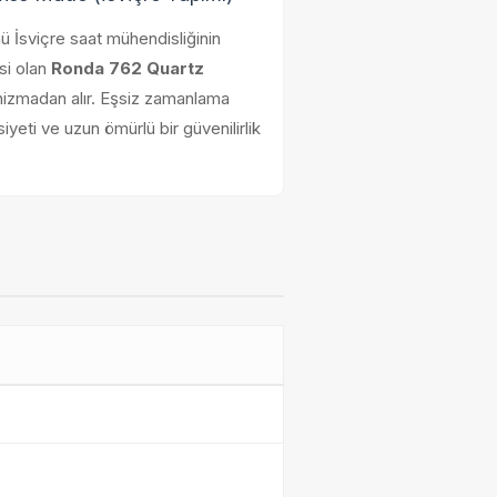
 İsviçre saat mühendisliğinin
si olan
Ronda 762 Quartz
izmadan alır. Eşsiz zamanlama
iyeti ve uzun ömürlü bir güvenilirlik