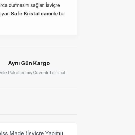
barca durmasını sağlar. İsviçre
kuyan
Safir Kristal camı
ile bu
Aynı Gün Kargo
nle Paketlenmiş Güvenli Teslimat
iss Made (İsviçre Yapımı)