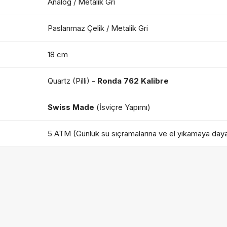
Analog / Metalik Gri
Paslanmaz Çelik / Metalik Gri
18 cm
Quartz (Pilli) -
Ronda 762 Kalibre
Swiss Made
(İsviçre Yapımı)
5 ATM (Günlük su sıçramalarına ve el yıkamaya dayan