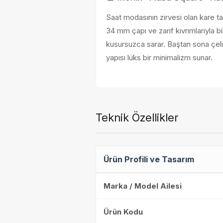
Saat modasının zirvesi olan kare t
34 mm çapı ve zarif kıvrımlarıyla bi
kusursuzca sarar. Baştan sona çel
yapısı lüks bir minimalizm sunar.
Teknik Özellikler
Ürün Profili ve Tasarım
Marka / Model Ailesi
Ürün Kodu