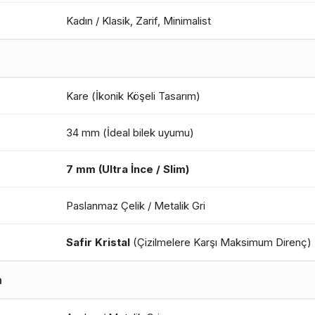
Kadın / Klasik, Zarif, Minimalist
Kare (İkonik Köşeli Tasarım)
34 mm (İdeal bilek uyumu)
7 mm (Ultra İnce / Slim)
Paslanmaz Çelik / Metalik Gri
Safir Kristal
(Çizilmelere Karşı Maksimum Direnç)
a