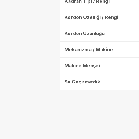
Kadran Tipi / Rengi
Kordon Özelliği / Rengi
Kordon Uzunluğu
Mekanizma / Makine
Makine Menşei
Su Geçirmezlik