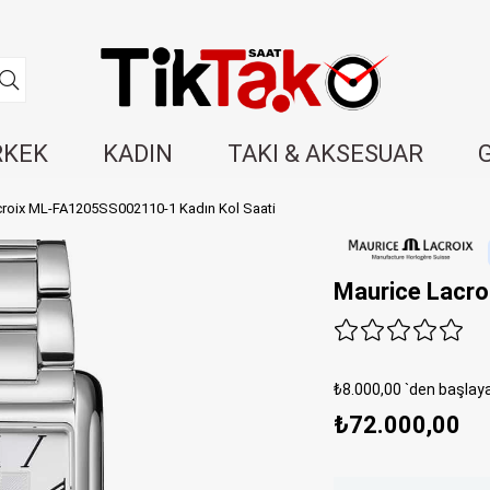
RKEK
KADIN
TAKI & AKSESUAR
croix ML-FA1205SS002110-1 Kadın Kol Saati
Maurice Lacro
₺8.000,00
`den başlaya
₺72.000,00