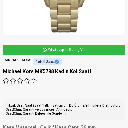
Whatsapp ile Sipariş Ver
Yetkili Satıcı
Michael Kors MK5798 Kadın Kol Saati
Tiktak Saat; Saat&Saat Yetkili Satıcısıdır. Bu Ürün 2 Yıl Türkiye Distribütörü
Saat&Saat Garanti ve Güvencesi Altındadır.
Saat&Saat Garanti Belgesi ile Gönderilir.
Kasa Materyali: Çelik / Kasa Çapı: 36 mm