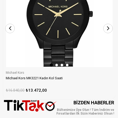
Michael Kors
Michael Kors MK3221 Kadın Kol Saati
₺16.840,00
₺13.472,00
BIZDEN HABERLER
Bültenimize Üye Olun ! Tüm İndirim ve
Fırsatlardan İlk Sizin Haberiniz Olsun !