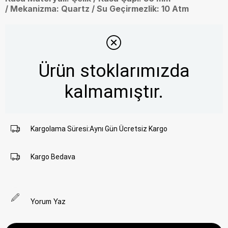
/ Mekanizma: Quartz / Su Geçirmezlik: 10 Atm
Ürün stoklarımızda
kalmamıştır.
Kargolama Süresi
:
Aynı Gün Ücretsiz Kargo
Kargo Bedava
Yorum Yaz