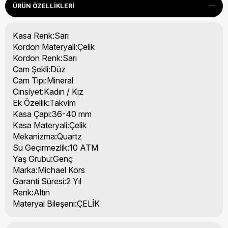
ÜRÜN ÖZELLIKLERI
Kasa Renk:Sarı
Kordon Materyali:Çelik
Kordon Renk:Sarı
Cam Şekli:Düz
Cam Tipi:Mineral
Cinsiyet:Kadın / Kız
Ek Özellik:Takvim
Kasa Çapı:36-40 mm
Kasa Materyali:Çelik
Mekanizma:Quartz
Su Geçirmezlik:10 ATM
Yaş Grubu:Genç
Marka:Michael Kors
Garanti Süresi:2 Yıl
Renk:Altın
Materyal Bileşeni:ÇELİK