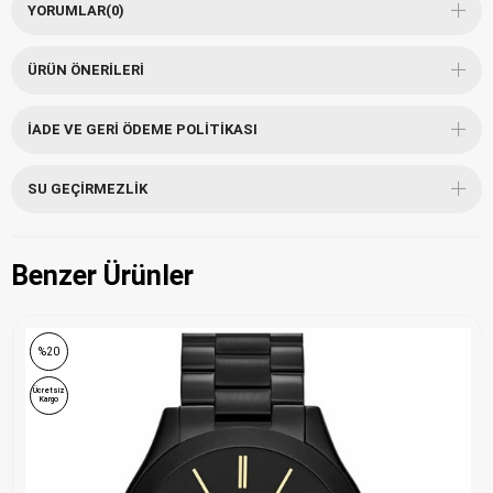
YORUMLAR
(0)
ÜRÜN ÖNERILERI
İADE VE GERI ÖDEME POLITIKASI
SU GEÇIRMEZLIK
Benzer Ürünler
%20
Ücretsiz
Kargo