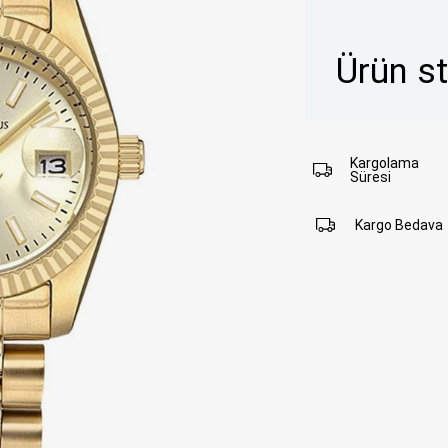
Ürün s
Kargolama
Süresi
Kargo Bedava