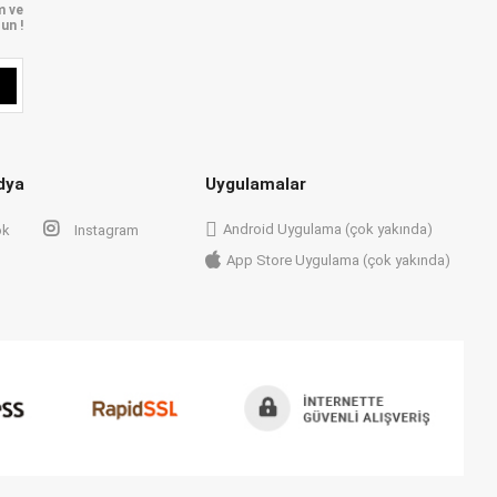
m ve
un !
dya
Uygulamalar
Android Uygulama (çok yakında)
ok
Instagram
App Store Uygulama (çok yakında)