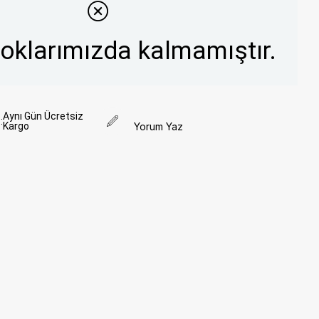
toklarımızda kalmamıştır.
Aynı Gün Ücretsiz
:
Kargo
Yorum Yaz