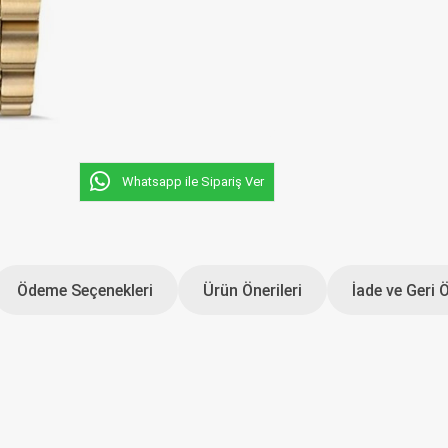
Whatsapp ile Sipariş Ver
Ödeme Seçenekleri
Ürün Önerileri
İade ve Geri 