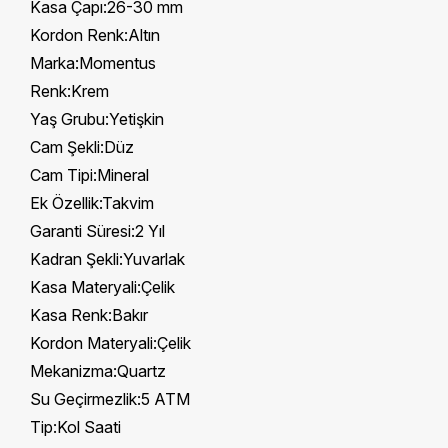
Kasa Çapı:26-30 mm
Kordon Renk:Altın
Marka:Momentus
Renk:Krem
Yaş Grubu:Yetişkin
Cam Şekli:Düz
Cam Tipi:Mineral
Ek Özellik:Takvim
Garanti Süresi:2 Yıl
Kadran Şekli:Yuvarlak
Kasa Materyali:Çelik
Kasa Renk:Bakır
Kordon Materyali:Çelik
Mekanizma:Quartz
Su Geçirmezlik:5 ATM
Tip:Kol Saati