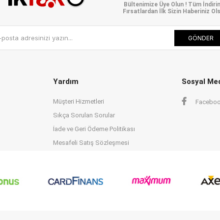
Bültenimize Üye Olun ! Tüm İndiri
Fırsatlardan İlk Sizin Haberiniz Ols
GÖNDER
Yardım
Sosyal Me
Müşteri Hizmetleri
Facebo
Sıkça Sorulan Sorular
İade ve Geri Ödeme Politikası
Mesafeli Satış Sözleşmesi