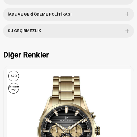
İADE VE GERI ÖDEME POLITIKASI
SU GEÇIRMEZLIK
Diğer Renkler
%20
Ücretsiz
Kargo