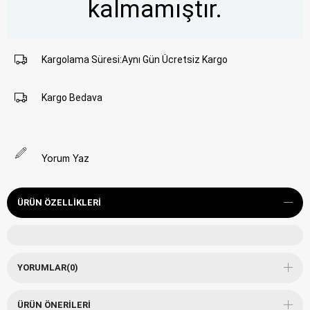
kalmamıştır.
Kargolama Süresi
:
Aynı Gün Ücretsiz Kargo
Kargo Bedava
Yorum Yaz
ÜRÜN ÖZELLIKLERI
YORUMLAR
(0)
ÜRÜN ÖNERILERI