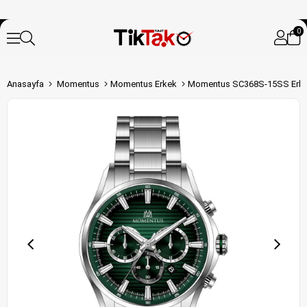
0
Anasayfa
Momentus
Momentus Erkek
Momentus SC368S-15SS Erkek