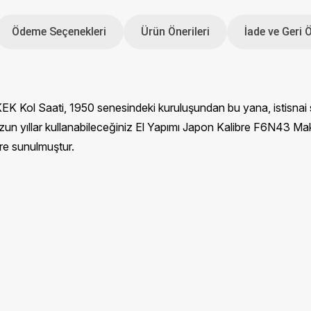
Ödeme Seçenekleri
Ürün Önerileri
İade ve Geri 
 Saati, 1950 senesindeki kuruluşundan bu yana, istisnai saatl
zun yıllar kullanabileceğiniz El Yapımı Japon Kalibre F6N43 Ma
ere sunulmuştur.