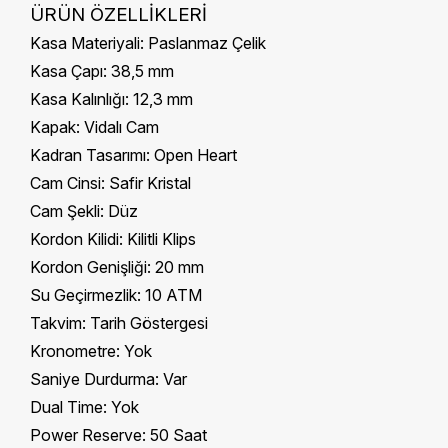
ÜRÜN ÖZELLİKLERİ
Kasa Materiyali:
Paslanmaz Çelik
Kasa Çapı:
38,5 mm
Kasa Kalınlığı:
12,3 mm
Kapak:
Vidalı Cam
Kadran Tasarımı:
Open Heart
Cam Cinsi:
Safir Kristal
Cam Şekli:
Düz
Kordon Kilidi:
Kilitli Klips
Kordon Genişliği:
20 mm
Su Geçirmezlik:
10 ATM
Takvim:
Tarih Göstergesi
Kronometre:
Yok
Saniye Durdurma:
Var
Dual Time:
Yok
Power Reserve:
50 Saat