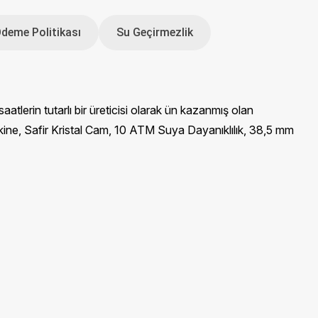
Ödeme Politikası
Su Geçirmezlik
erin tutarlı bir üreticisi olarak ün kazanmış olan
kine, Safir Kristal Cam, 10 ATM Suya Dayanıklılık, 38,5 mm