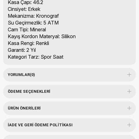
Kasa Çapı: 46.2
Cinsiyet: Erkek
Mekanizma: Kronograf
Su Geçirmezlik: 5 ATM
Cam Tipi: Mineral
Kayış Kordon Materyal: Silikon
Kasa Rengi: Renkli
Garanti: 2 Yıl
Kategori Tarz: Spor Saat
YORUMLAR
(0)
ÖDEME SEÇENEKLERI
ÜRÜN ÖNERILERI
İADE VE GERI ÖDEME POLITIKASI