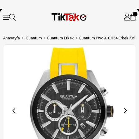
0
Anasayfa
Quantum
Quantum Erkek
Quantum Pwg910.354 Erkek Kol S