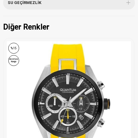
SU GEÇIRMEZLIK
Diğer Renkler
ONLINE ÖZEL
%15
Ücretsiz
Kargo