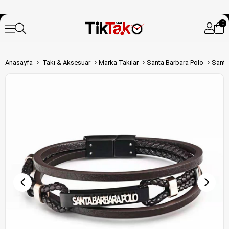
0
Anasayfa
Takı & Aksesuar
Marka Takılar
Santa Barbara Polo
Santa