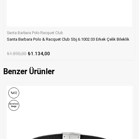
Santa Barbara Polo Racquet Club
Santa Barbara Polo & Racquet Club Sbj.6.1002.03 Erkek Çelik Bileklik
₺1.890,00
₺1.134,00
Benzer Ürünler
%40
Ücretsiz
Kargo