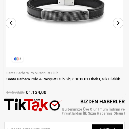
5
Santa Barbara Polo Racquet Club
Santa Barbara Polo & Racquet Club Sbj.6.1013.01 Erkek Çelik Bileklik
₺1.890,00
₺1.134,00
BIZDEN HABERLER
Bültenimize Üye Olun ! Tüm İndirim ve
Fırsatlardan İlk Sizin Haberiniz Olsun !