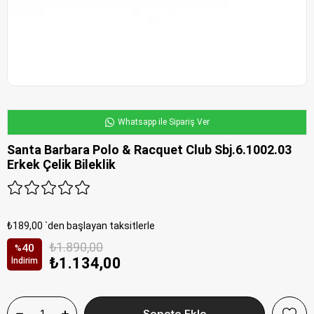
Whatsapp ile Sipariş Ver
Santa Barbara Polo & Racquet Club Sbj.6.1002.03
Erkek Çelik Bileklik
₺189,00
`den başlayan taksitlerle
₺1.890,00
40
%
₺1.134,00
İndirim