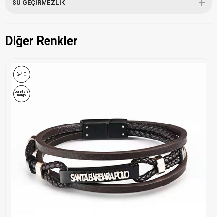
SU GEÇIRMEZLIK
Diğer Renkler
%40
Ücretsiz
Kargo