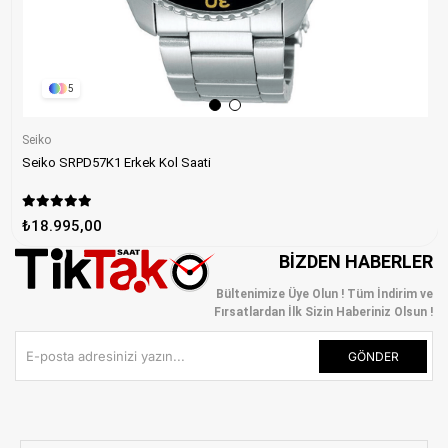
5
Seiko
Seiko SRPD57K1 Erkek Kol Saati
₺18.995,00
BIZDEN HABERLER
Bültenimize Üye Olun ! Tüm İndirim ve
Fırsatlardan İlk Sizin Haberiniz Olsun !
GÖNDER