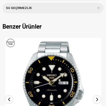
SU GEÇIRMEZLIK
Benzer Ürünler
Ücretsiz
Kargo