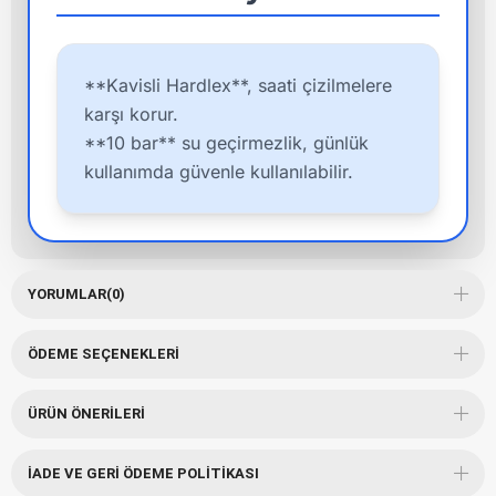
**Kavisli Hardlex**, saati çizilmelere
karşı korur.
**10 bar** su geçirmezlik, günlük
kullanımda güvenle kullanılabilir.
YORUMLAR
(0)
ÖDEME SEÇENEKLERI
ÜRÜN ÖNERILERI
İADE VE GERI ÖDEME POLITIKASI