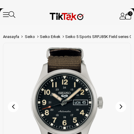
0
Anasayfa
Seiko
Seiko Erkek