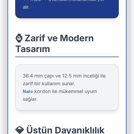
alır.
⌚ Zarif ve Modern
Tasarım
36.4 mm çapı ve 12.5 mm inceliği ile
zarif bir kullanım sunar.
kordon ile mükemmel uyum
Nato
sağlar.
💎 Üstün Dayanıklılık