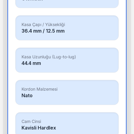
Kasa Çapı / Yüksekliği
36.4 mm / 12.5 mm
Kasa Uzunluğu (Lug-to-lug)
44.4 mm
Kordon Malzemesi
Nato
Cam Cinsi
Kavisli Hardlex