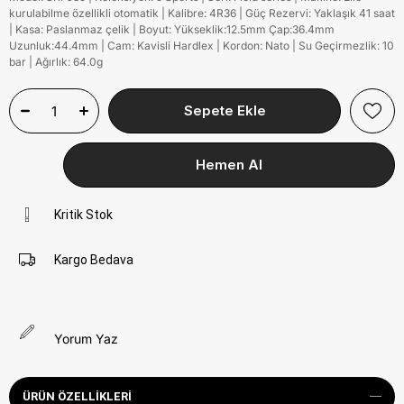
kurulabilme özellikli otomatik | Kalibre: 4R36 | Güç Rezervi: Yaklaşık 41 saat
| Kasa: Paslanmaz çelik | Boyut: Yükseklik:12.5mm Çap:36.4mm
Uzunluk:44.4mm | Cam: Kavisli Hardlex | Kordon: Nato | Su Geçirmezlik: 10
bar | Ağırlık: 64.0g
Kritik Stok
Kargo Bedava
Yorum Yaz
ÜRÜN ÖZELLIKLERI