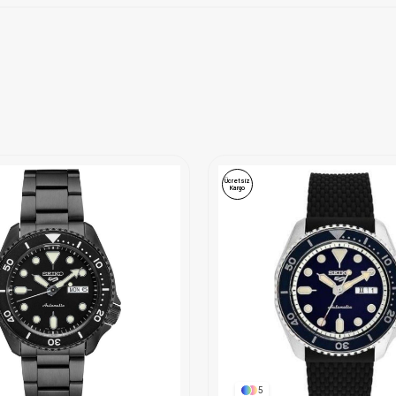
Ücretsiz
Kargo
5