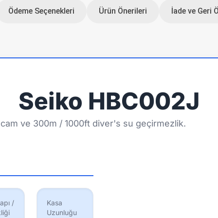
Ödeme Seçenekleri
Ürün Önerileri
İade ve Geri 
Seiko HBC002J
cam ve 300m / 1000ft diver's su geçirmezlik.
apı /
Kasa
liği
Uzunluğu