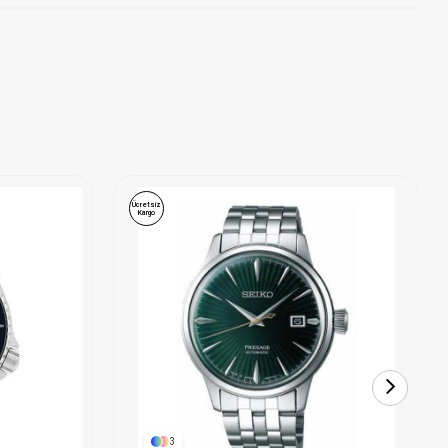
Ücretsiz
Kargo
3