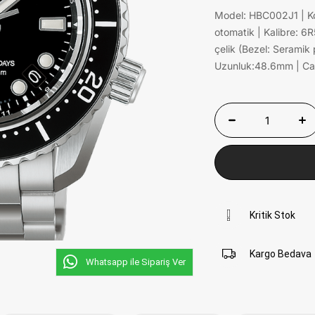
Model: HBC002J1 | Kole
otomatik | Kalibre: 6
çelik (Bezel: Serami
Uzunluk:48.6mm | Cam
Kritik Stok
Kargo Bedava
Whatsapp ile Sipariş Ver