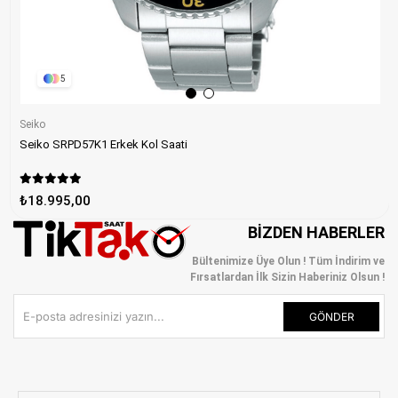
5
Seiko
Seiko SRPD57K1 Erkek Kol Saati
₺18.995,00
BIZDEN HABERLER
Bültenimize Üye Olun ! Tüm İndirim ve
Fırsatlardan İlk Sizin Haberiniz Olsun !
GÖNDER