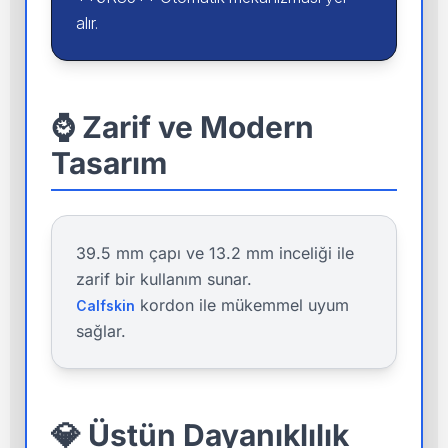
alır.
⌚ Zarif ve Modern
Tasarım
39.5 mm çapı ve 13.2 mm inceliği ile
zarif bir kullanım sunar.
kordon ile mükemmel uyum
Calfskin
sağlar.
💎 Üstün Dayanıklılık