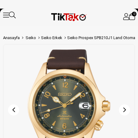
0
Anasayfa
Seiko
Seiko Erkek
Seiko Prospex SPB210J1 Land Otomatik