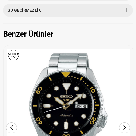
SU GEÇIRMEZLIK
Benzer Ürünler
Ücretsiz
Kargo