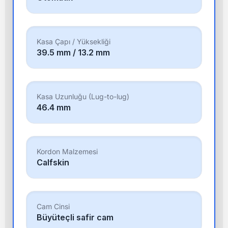
Kasa Çapı / Yüksekliği
39.5 mm / 13.2 mm
Kasa Uzunluğu (Lug-to-lug)
46.4 mm
Kordon Malzemesi
Calfskin
Cam Cinsi
Büyüteçli safir cam