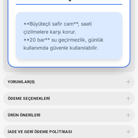
**Büyüteçli safir cam**, saati
çizilmelere karşı korur.
**20 bar** su geçirmezlik, günlük
kullanımda güvenle kullanılabilir.
YORUMLAR
(0)
ÖDEME SEÇENEKLERI
ÜRÜN ÖNERILERI
İADE VE GERI ÖDEME POLITIKASI