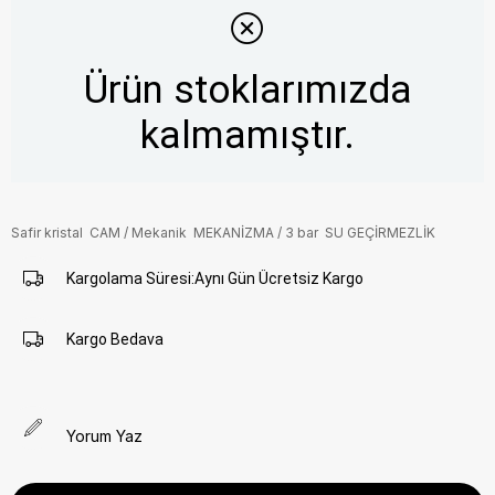
Ürün stoklarımızda
kalmamıştır.
Safir kristal CAM / Mekanik MEKANİZMA / 3 bar SU GEÇİRMEZLİK
Kargolama Süresi
:
Aynı Gün Ücretsiz Kargo
Kargo Bedava
Yorum Yaz