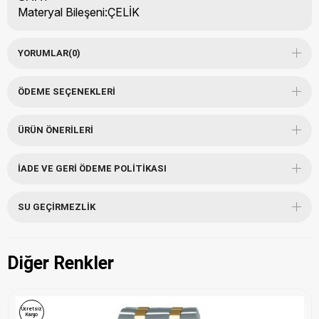
Materyal Bileşeni:ÇELİK
YORUMLAR
(0)
ÖDEME SEÇENEKLERI
ÜRÜN ÖNERILERI
İADE VE GERI ÖDEME POLITIKASI
SU GEÇIRMEZLIK
Diğer Renkler
Ücretsiz
Kargo