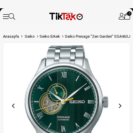
0
Anasayfa
Seiko
Seiko Erkek