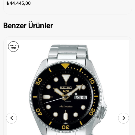
₺44.445,00
Benzer Ürünler
Ücretsiz
Kargo