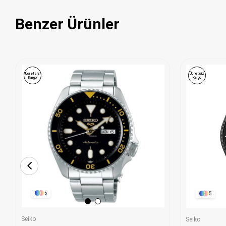
Benzer Ürünler
Ücretsiz
Ücretsiz
Kargo
Kargo
5
5
Seiko
Seiko