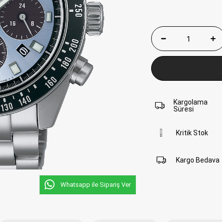
Kargolama
Süresi
Kritik Stok
Kargo Bedava
Whatsapp ile Sipariş Ver