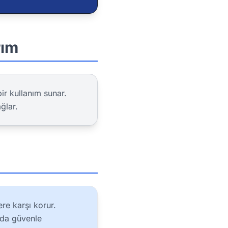
rım
ir kullanım sunar.
ğlar.
re karşı korur.
mda güvenle