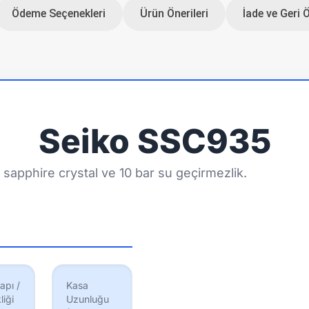
Ödeme Seçenekleri
Ürün Önerileri
İade ve Geri 
Seiko SSC935
sapphire crystal ve 10 bar su geçirmezlik.
apı /
Kasa
liği
Uzunluğu