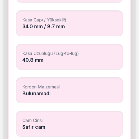
Kasa Çapı / Yüksekliği
34.0 mm / 8.7 mm
Kasa Uzunluğu (Lug-to-lug)
40.8 mm
Kordon Malzemesi
Bulunamadı
Cam Cinsi
Safir cam