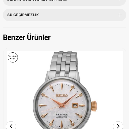
SU GEÇIRMEZLIK
Benzer Ürünler
Ücretsiz
Kargo