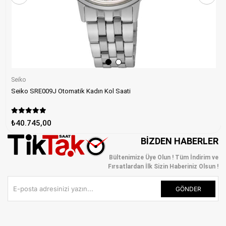
Seiko
Seiko SRE009J Otomatik Kadın Kol Saati
₺40.745,00
BIZDEN HABERLER
Bültenimize Üye Olun ! Tüm İndirim ve
Fırsatlardan İlk Sizin Haberiniz Olsun !
GÖNDER