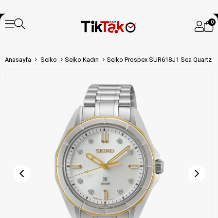
0
Anasayfa
Seiko
Seiko Kadın
Seiko Prospex SUR618J1 Sea Quartz Ka