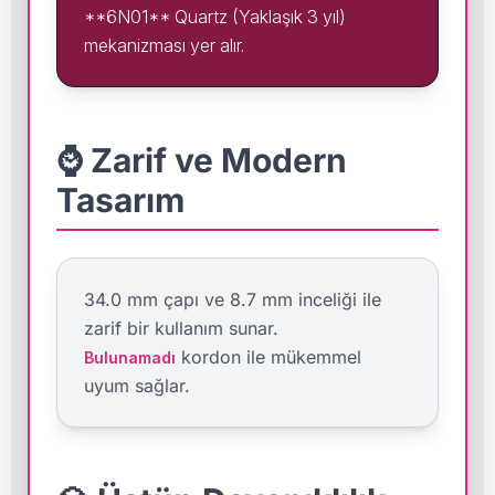
**6N01** Quartz (Yaklaşık 3 yıl)
mekanizması yer alır.
⌚ Zarif ve Modern
Tasarım
34.0 mm çapı ve 8.7 mm inceliği ile
zarif bir kullanım sunar.
kordon ile mükemmel
Bulunamadı
uyum sağlar.