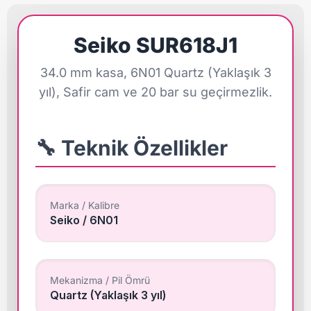
Seiko SUR618J1
34.0 mm kasa, 6N01 Quartz (Yaklaşık 3
yıl), Safir cam ve 20 bar su geçirmezlik.
🔧 Teknik Özellikler
Marka / Kalibre
Seiko / 6N01
Mekanizma / Pil Ömrü
Quartz (Yaklaşık 3 yıl)