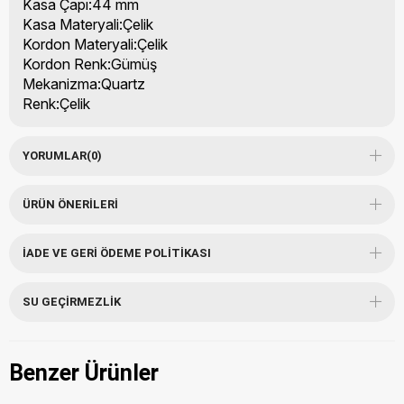
Kasa Çapı:44 mm
Kasa Materyali:Çelik
Kordon Materyali:Çelik
Kordon Renk:Gümüş
Mekanizma:Quartz
Renk:Çelik
YORUMLAR
(0)
ÜRÜN ÖNERILERI
İADE VE GERI ÖDEME POLITIKASI
SU GEÇIRMEZLIK
Benzer Ürünler