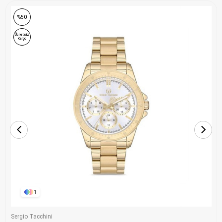
%50
Ücretsiz
Kargo
1
Sergio Tacchini