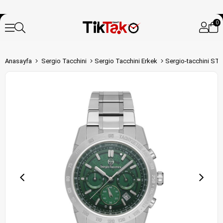
0
Anasayfa
Sergio Tacchini
Sergio Tacchini Erkek
Sergio-tacchini ST.