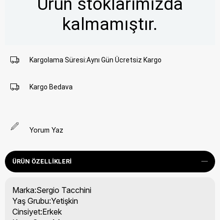
Ürün stoklarımızda
kalmamıştır.
Kargolama Süresi
:
Aynı Gün Ücretsiz Kargo
Kargo Bedava
Yorum Yaz
ÜRÜN ÖZELLIKLERI
Marka:Sergio Tacchini
Yaş Grubu:Yetişkin
Cinsiyet:Erkek