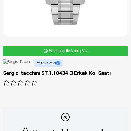
Whatsapp ile Sipariş Ver
Yetkili Satıcı
Sergio-tacchini ST.1.10434-3 Erkek Kol Saati