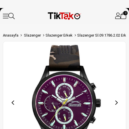
0
Anasayfa
Slazenger
Slazenger Erkek
Slazenger Sl.09.1786.2.02 Erke