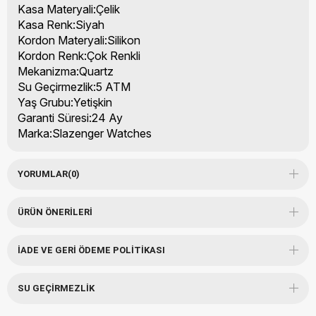
Kasa Materyali:Çelik
Kasa Renk:Siyah
Kordon Materyali:Silikon
Kordon Renk:Çok Renkli
Mekanizma:Quartz
Su Geçirmezlik:5 ATM
Yaş Grubu:Yetişkin
Garanti Süresi:24 Ay
Marka:Slazenger Watches
YORUMLAR
(0)
ÜRÜN ÖNERILERI
İADE VE GERI ÖDEME POLITIKASI
SU GEÇIRMEZLIK