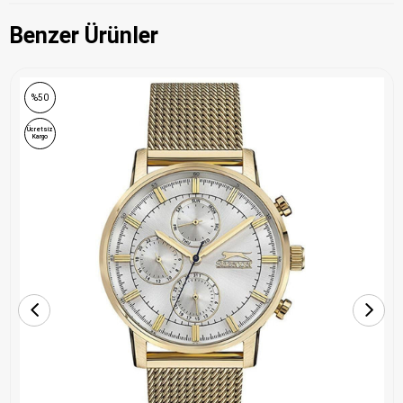
Benzer Ürünler
%50
Ücretsiz
Kargo