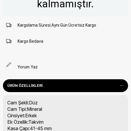
kalmamıştır.
Kargolama Süresi
:
Aynı Gün Ücretsiz Kargo
Kargo Bedava
Yorum Yaz
ÜRÜN ÖZELLIKLERI
Cam Şekli:Düz
Cam Tipi:Mineral
Cinsiyet:Erkek
Ek Özellik:Takvim
Kasa Çapı:41-45 mm