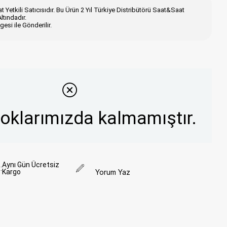
 Yetkili Satıcısıdır. Bu Ürün 2 Yıl Türkiye Distribütörü Saat&Saat
ltındadır.
esi ile Gönderilir.
toklarımızda kalmamıştır.
Aynı Gün Ücretsiz
:
Kargo
Yorum Yaz