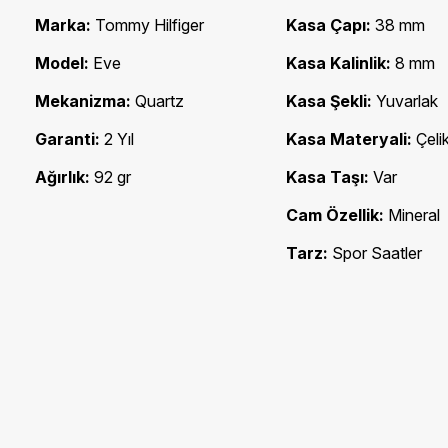
Marka:
Tommy Hilfiger
Kasa Çapı:
38 mm
Model:
Eve
Kasa Kalinlik:
8 mm
Mekanizma:
Quartz
Kasa Şekli:
Yuvarlak
Garanti:
2 Yıl
Kasa Materyali:
Çeli
Ağırlık:
92 gr
Kasa Taşı:
Var
Cam Özellik:
Mineral
Tarz:
Spor Saatler