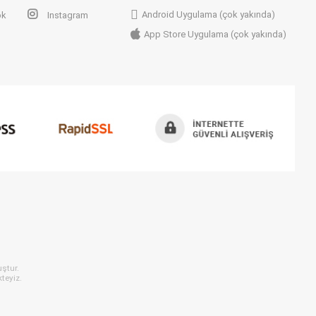
Android Uygulama (çok yakında)
ok
Instagram
App Store Uygulama (çok yakında)
ştur.
teyiz.