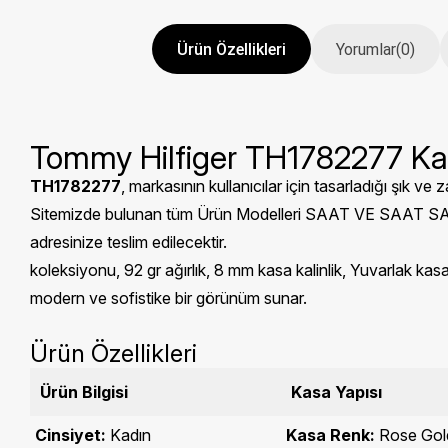
Ürün Özellikleri
Yorumlar
(0)
Tommy Hilfiger TH1782277 Kad
TH1782277
, markasının kullanıcılar için tasarladığı şık ve z
Sitemizde bulunan tüm Ürün Modelleri SAAT VE SAAT SANAYİ 
adresinize teslim edilecektir.
koleksiyonu, 92 gr ağırlık, 8 mm kasa kalinlik, Yuvarlak kas
modern ve sofistike bir görünüm sunar.
Ürün Özellikleri
Ürün Bilgisi
Kasa Yapısı
Cinsiyet:
Kadın
Kasa Renk:
Rose Gol