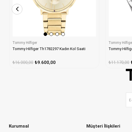
Tommy Hilfige
Tommy Hilfiger
Tommy Hilfig
Tommy Hilfiger Th1782297 Kadın Kol Saati
₺11.170,00
₺16.000,00
₺9.600,00
Kurumsal
Müşteri İlişkileri