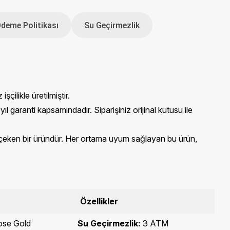
Ödeme Politikası
Su Geçirmezlik
şçilikle üretilmiştir.
ranti kapsamındadır. Siparişiniz orijinal kutusu ile
kat çeken bir üründür. Her ortama uyum sağlayan bu ürün,
Özellikler
se Gold
Su Geçirmezlik:
3 ATM