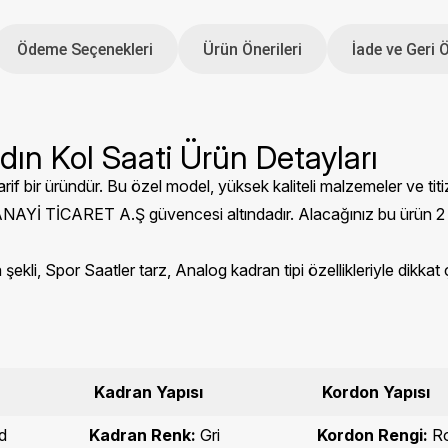
Ödeme Seçenekleri
Ürün Önerileri
İade ve Geri 
ın Kol Saati Ürün Detayları
arif bir üründür. Bu özel model, yüksek kaliteli malzemeler ve titiz i
TİCARET A.Ş güvencesi altındadır. Alacağınız bu ürün 2 yıl ga
a şekli, Spor Saatler tarz, Analog kadran tipi özellikleriyle dik
Kadran Yapısı
Kordon Yapısı
d
Kadran Renk:
Gri
Kordon Rengi:
Ro