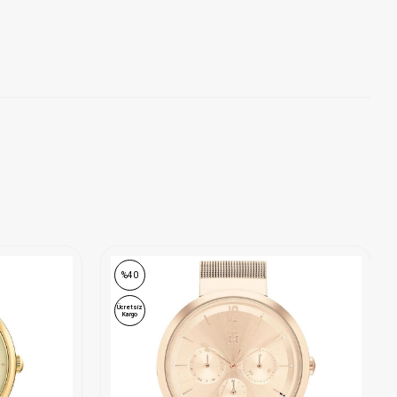
ONLINE ÖZEL
ONLINE ÖZEL
%40
Ücretsiz
Kargo