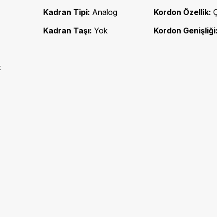
Kadran Tipi:
Analog
Kordon Özellik:
Ç
Kadran Taşı:
Yok
Kordon Genişliği
k