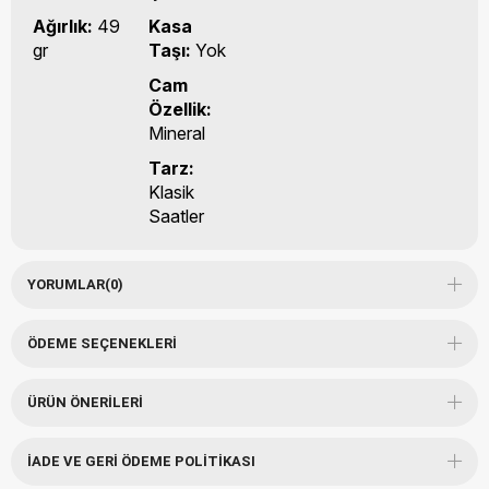
Ağırlık:
49
Kasa
gr
Taşı:
Yok
Cam
Özellik:
Mineral
Tarz:
Klasik
Saatler
YORUMLAR
(0)
ÖDEME SEÇENEKLERI
ÜRÜN ÖNERILERI
İADE VE GERI ÖDEME POLITIKASI