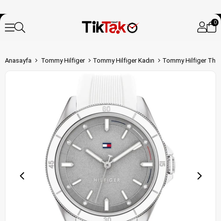
0
Anasayfa
Tommy Hilfiger
Tommy Hilfiger Kadın
Tommy Hilfiger Th17