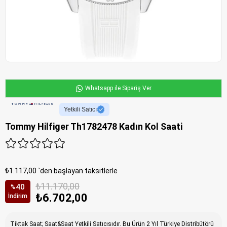
Whatsapp ile Sipariş Ver
Yetkili Satıcı
Tommy Hilfiger Th1782478 Kadın Kol Saati
₺1.117,00
`den başlayan taksitlerle
₺11.170,00
40
%
₺6.702,00
İndirim
Tiktak Saat; Saat&Saat Yetkili Satıcısıdır. Bu Ürün 2 Yıl Türkiye Distribütörü