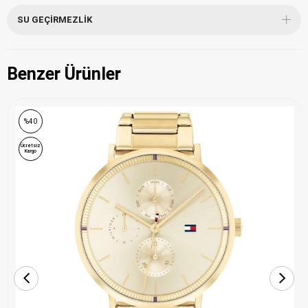
SU GEÇIRMEZLIK
Benzer Ürünler
ONLINE ÖZEL
%40
Ücretsiz
Kargo