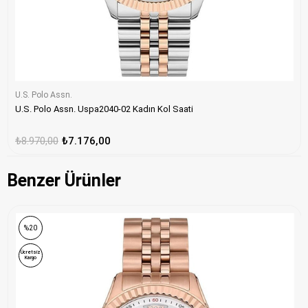
U.S. Polo Assn.
U.S. Polo Assn. Uspa2040-02 Kadın Kol Saati
₺8.970,00
₺7.176,00
Benzer Ürünler
%20
Ücretsiz
Kargo