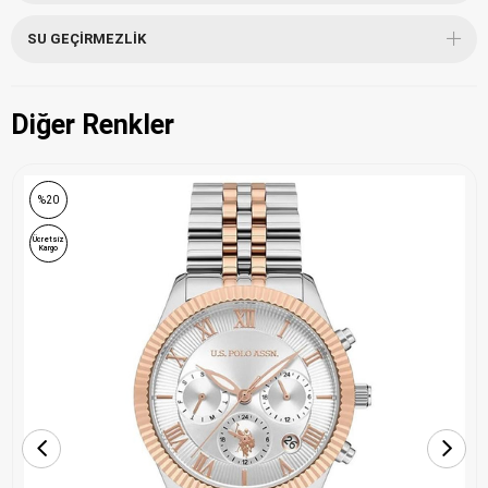
SU GEÇIRMEZLIK
Diğer Renkler
%20
Ücretsiz
Kargo