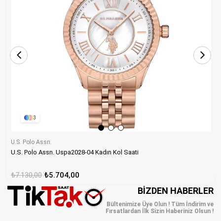
3
U.S. Polo Assn.
U.S. Polo Assn. Uspa2028-04 Kadın Kol Saati
₺7.130,00
₺5.704,00
BIZDEN HABERLER
Bültenimize Üye Olun ! Tüm İndirim ve
Fırsatlardan İlk Sizin Haberiniz Olsun !