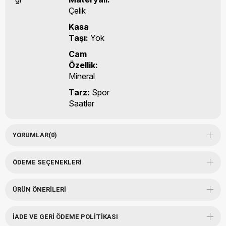
Çelik
Kasa
Taşı:
Yok
Cam
Özellik:
Mineral
Tarz:
Spor
Saatler
YORUMLAR
(0)
ÖDEME SEÇENEKLERI
ÜRÜN ÖNERILERI
İADE VE GERI ÖDEME POLITIKASI