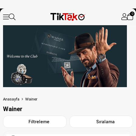
0
Anasayfa
Wainer
Wainer
Filtreleme
Sıralama