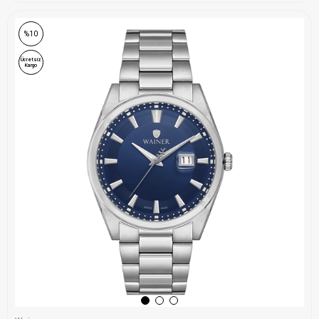
%10
Ücretsiz
Kargo