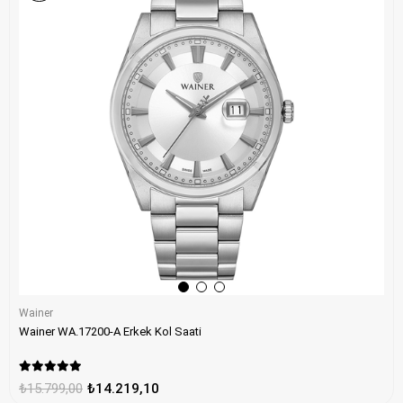
Wainer
Wainer WA.17200-A Erkek Kol Saati
₺15.799,00
₺14.219,10