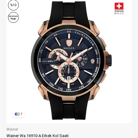
%10
Ücretsiz
Kargo
7
Wainer
Wainer Wa.16910-A Erkek Kol Saati