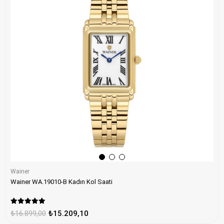
Wainer
Wainer WA.19010-B Kadın Kol Saati
₺16.899,00
₺15.209,10