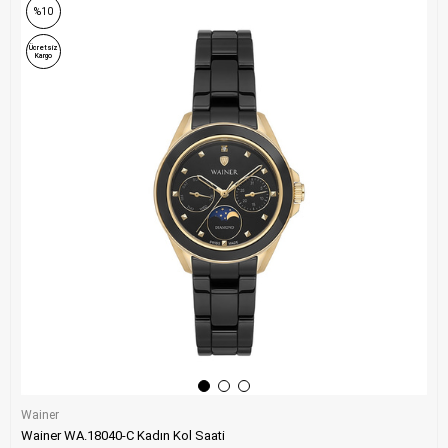
%10
Ücretsiz
Kargo
Wainer
Wainer WA.18040-C Kadın Kol Saati