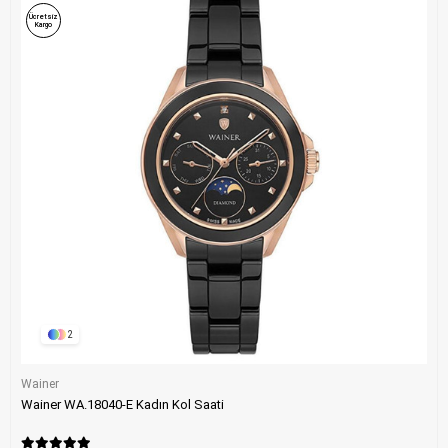
Ücretsiz
Kargo
2
Wainer
Wainer WA.18040-E Kadın Kol Saati