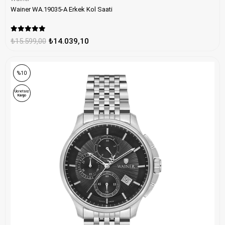
Wainer WA.19035-A Erkek Kol Saati
₺15.599,00
₺14.039,10
%10
Ücretsiz
Kargo