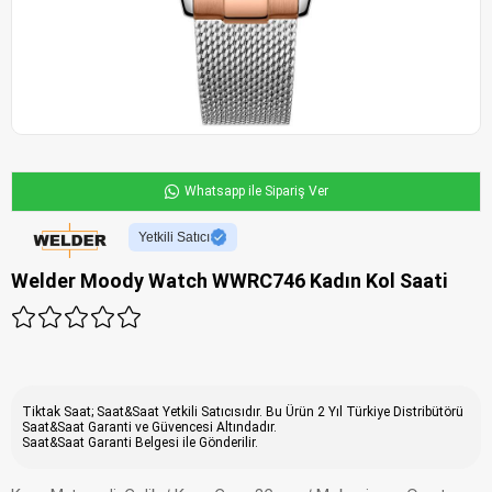
Whatsapp ile Sipariş Ver
Yetkili Satıcı
Welder Moody Watch WWRC746 Kadın Kol Saati
Tiktak Saat; Saat&Saat Yetkili Satıcısıdır. Bu Ürün 2 Yıl Türkiye Distribütörü
Saat&Saat Garanti ve Güvencesi Altındadır.
Saat&Saat Garanti Belgesi ile Gönderilir.