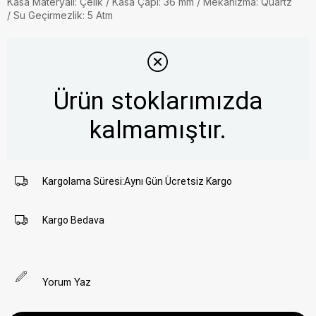
Kasa Materyali: Çelik / Kasa Çapı: 36 mm / Mekanizma: Quartz
/ Su Geçirmezlik: 5 Atm
Ürün stoklarımızda
kalmamıştır.
Kargolama Süresi
:
Aynı Gün Ücretsiz Kargo
Kargo Bedava
Yorum Yaz