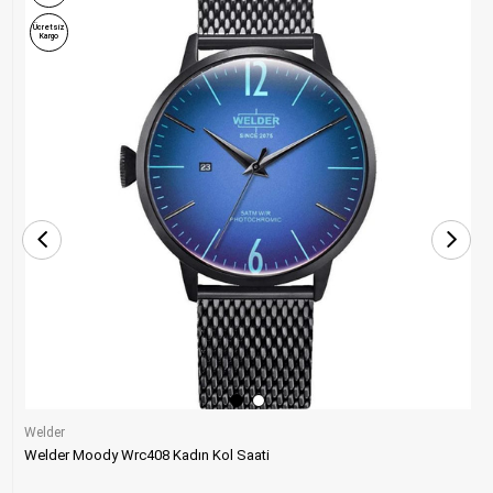
Ücretsiz
Kargo
Welder
Welder Moody Wrc408 Kadın Kol Saati