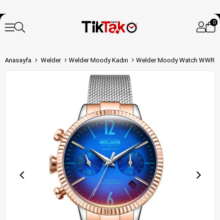
0
Anasayfa
Welder
Welder Moody Kadın
Welder Moody Watch WWRC74