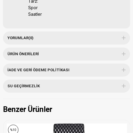
Tarz:
Spor
Saatler
YORUMLAR
(0)
ÜRÜN ÖNERILERI
İADE VE GERI ÖDEME POLITIKASI
SU GEÇIRMEZLIK
Benzer Ürünler
%10