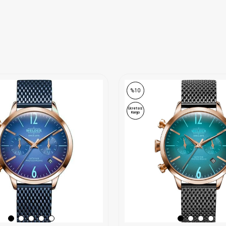
%10
Ücretsiz
Kargo