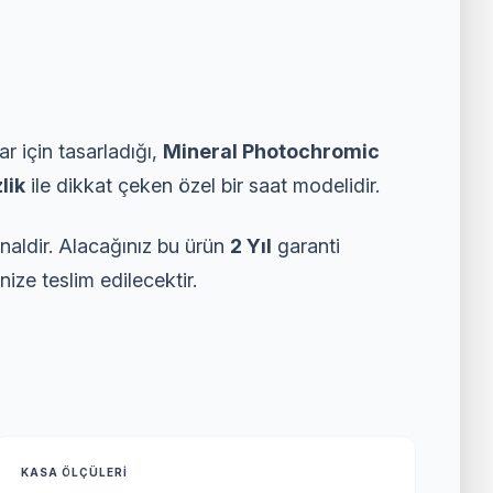
r için tasarladığı,
Mineral Photochromic
lik
ile dikkat çeken özel bir saat modelidir.
inaldir. Alacağınız bu ürün
2 Yıl
garanti
nize teslim edilecektir.
KASA ÖLÇÜLERI