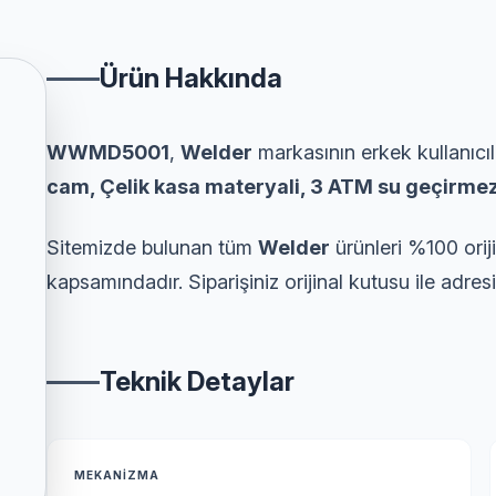
Ürün Hakkında
WWMD5001
,
Welder
markasının erkek kullanıcıla
cam, Çelik kasa materyali, 3 ATM su geçirmez
Sitemizde bulunan tüm
Welder
ürünleri %100 orij
kapsamındadır. Siparişiniz orijinal kutusu ile adresi
Teknik Detaylar
MEKANIZMA