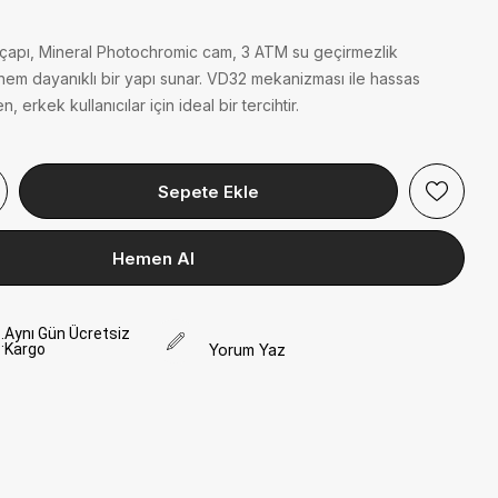
çapı, Mineral Photochromic cam, 3 ATM su geçirmezlik
k hem dayanıklı bir yapı sunar. VD32 mekanizması ile hassas
 erkek kullanıcılar için ideal bir tercihtir.
Aynı Gün Ücretsiz
:
Kargo
Yorum Yaz