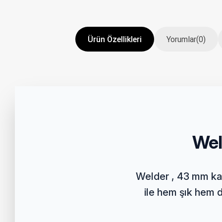
Ürün Özellikleri
Yorumlar
(0)
Wel
Welder , 43 mm kas
ile hem şık hem 