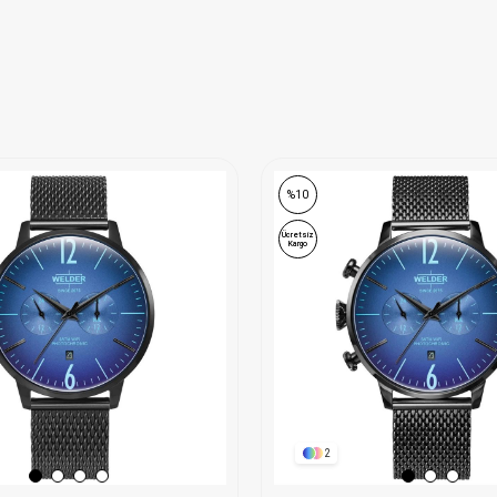
%10
Ücretsiz
Kargo
2