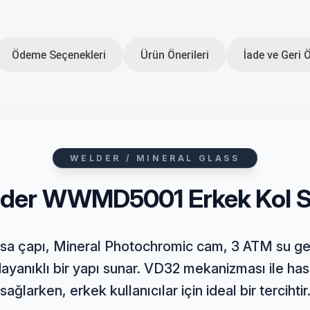
Ödeme Seçenekleri
Ürün Önerileri
İade ve Geri 
WELDER / MINERAL GLASS
der WWMD5001 Erkek Kol S
a çapı, Mineral Photochromic cam, 3 ATM su geçi
dayanıklı bir yapı sunar. VD32 mekanizması ile ha
sağlarken, erkek kullanıcılar için ideal bir tercihtir