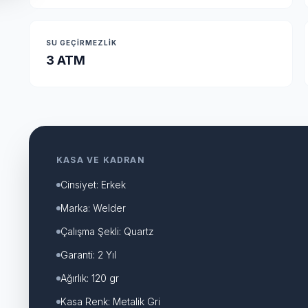
SU GEÇIRMEZLIK
3 ATM
KASA VE KADRAN
Cinsiyet: Erkek
Marka: Welder
Çalışma Şekli: Quartz
Garanti: 2 Yıl
Ağırlık: 120 gr
Kasa Renk: Metalik Gri