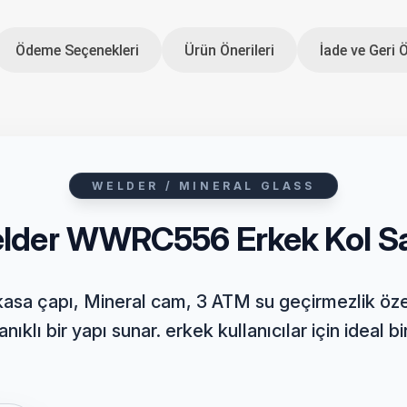
Ödeme Seçenekleri
Ürün Önerileri
İade ve Geri 
WELDER / MINERAL GLASS
lder WWRC556 Erkek Kol Sa
sa çapı, Mineral cam, 3 ATM su geçirmezlik özell
ıklı bir yapı sunar. erkek kullanıcılar için ideal bir 