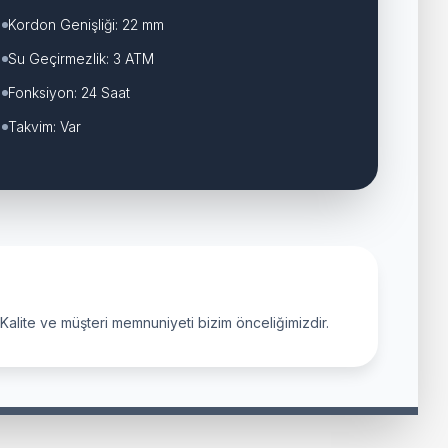
Kordon Genişliği: 22 mm
Su Geçirmezlik: 3 ATM
Fonksiyon: 24 Saat
Takvim: Var
. Kalite ve müşteri memnuniyeti bizim önceliğimizdir.