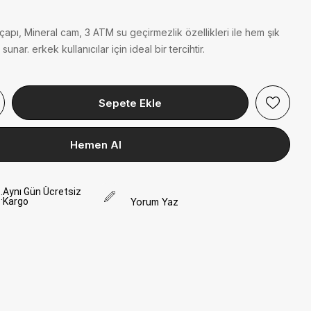
apı, Mineral cam, 3 ATM su geçirmezlik özellikleri ile hem şık
unar. erkek kullanıcılar için ideal bir tercihtir.
Aynı Gün Ücretsiz
:
Kargo
Yorum Yaz