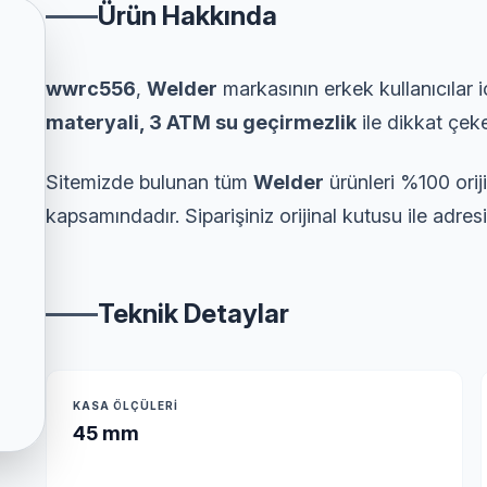
Ürün Hakkında
wwrc556
,
Welder
markasının erkek kullanıcılar i
materyali, 3 ATM su geçirmezlik
ile dikkat çeke
Sitemizde bulunan tüm
Welder
ürünleri %100 orij
kapsamındadır. Siparişiniz orijinal kutusu ile adresi
Teknik Detaylar
KASA ÖLÇÜLERI
45 mm