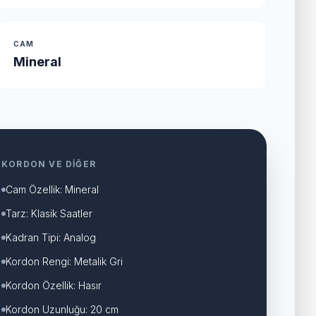
CAM
Mineral
KORDON VE DIĞER
Cam Özellik: Mineral
Tarz: Klasik Saatler
Kadran Tipi: Analog
Kordon Rengi: Metalik Gri
Kordon Özellik: Hasır
Kordon Uzunluğu: 20 cm