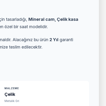
çin tasarladığı,
Mineral cam, Çelik kasa
n özel bir saat modelidir.
inaldir. Alacağınız bu ürün
2 Yıl
garanti
nize teslim edilecektir.
MALZEME
Çelik
Metalik Gri