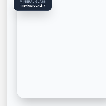
MINERAL GLASS
PREMIUM QUALITY