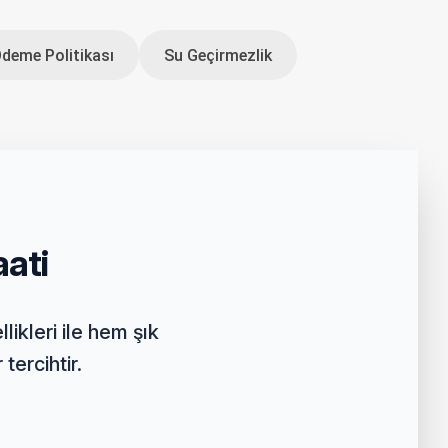
Ödeme Politikası
Su Geçirmezlik
ati
ikleri ile hem şık
tercihtir.