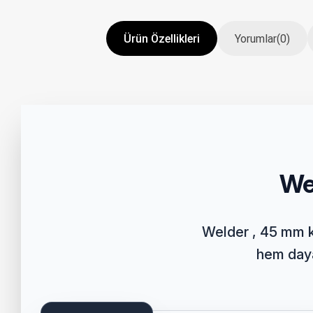
Ürün Özellikleri
Yorumlar
(0)
We
Welder , 45 mm ka
hem dayan