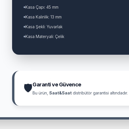
Kasa Çapı: 45 mm
Kasa Kalinlik: 13 mm
Kasa Şekli: Yuvarlak
Kasa Materyali: Çelik
Garanti ve Güvence
🛡
Bu ürün,
Saat&Saat
distribütör garantisi altındadır