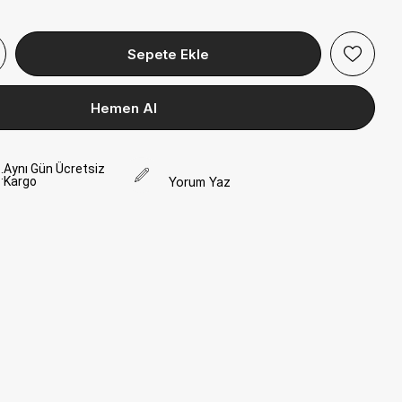
Aynı Gün Ücretsiz
:
Kargo
Yorum Yaz