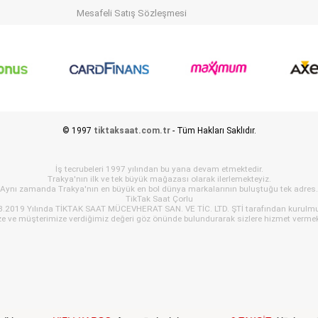
Mesafeli Satış Sözleşmesi
© 1997
tiktaksaat.com.tr
- Tüm Hakları Saklıdır.
İş tecrubeleri 1997 yılından bu yana devam etmektedir.
Trakya'nın ilk ve tek büyük mağazası olarak ilerlemekteyiz.
Aynı zamanda Trakya'nın en büyük en bol dünya markalarının buluştuğu tek adres.
TikTak Saat Çorlu
3.2019 Yılında TİKTAK SAAT MÜCEVHERAT SAN. VE TİC. LTD. ŞTİ tarafından kurulmu
ze ve müşterimize verdiğimiz değeri göz önünde bulundurarak sizlere hizmet vermek