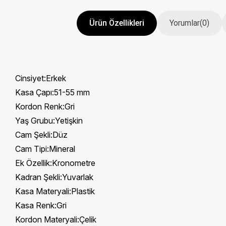
Ürün Özellikleri
Yorumlar
(0)
Cinsiyet:Erkek
Kasa Çapı:51-55 mm
Kordon Renk:Gri
Yaş Grubu:Yetişkin
Cam Şekli:Düz
Cam Tipi:Mineral
Ek Özellik:Kronometre
Kadran Şekli:Yuvarlak
Kasa Materyali:Plastik
Kasa Renk:Gri
Kordon Materyali:Çelik