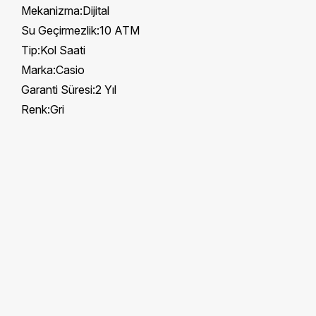
Mekanizma:Dijital
Su Geçirmezlik:10 ATM
Tip:Kol Saati
Marka:Casio
Garanti Süresi:2 Yıl
Renk:Gri