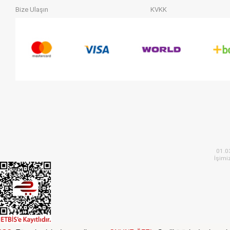
Bize Ulaşın
KVKK
01.0
İşimi