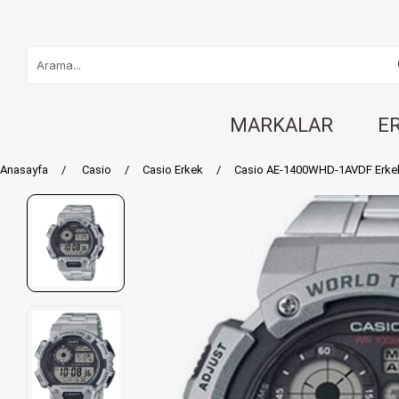
MARKALAR
E
Anasayfa
Casio
Casio Erkek
Casio AE-1400WHD-1AVDF Erkek