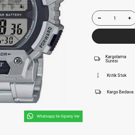
Kargolama
Süresi
Kritik Stok
Kargo Bedava
Whatsapp ile Sipariş Ver