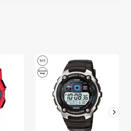
%15
Ücretsiz
Kargo