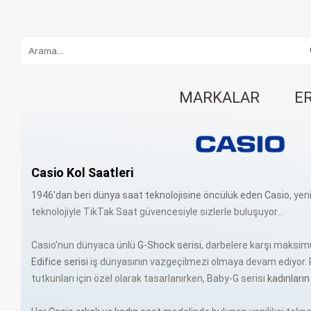
MARKALAR
E
Casio Kol Saatleri
1946'dan beri dünya saat teknolojisine öncülük eden Casio
, yen
teknolojiyle TikTak Saat güvencesiyle sizlerle buluşuyor...
Casio'nun dünyaca ünlü
G-Shock serisi
, darbelere karşı maksim
Edifice serisi
iş dünyasının vazgeçilmezi olmaya devam ediyor. P
tutkunları için özel olarak tasarlanırken, Baby-G serisi
kadınların