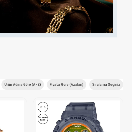
Ürün Adına Göre (A>Z)
Fiyata Göre (Azalan)
Sıralama Seçiniz
%15
Ücretsiz
Kargo