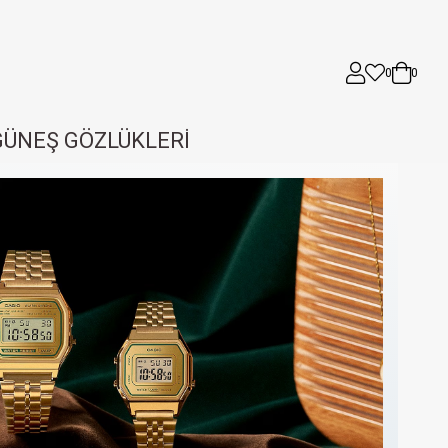
0
0
GÜNEŞ GÖZLÜKLERİ