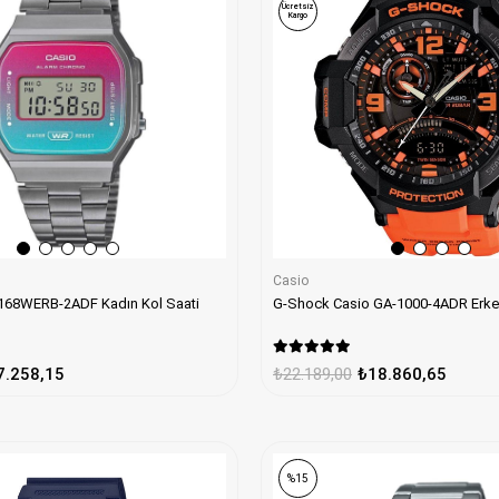
Ücretsiz
Kargo
Casio
A168WERB-2ADF Kadın Kol Saati
G-Shock Casio GA-1000-4ADR Erkek
7.258,15
₺22.189,00
₺18.860,65
%15