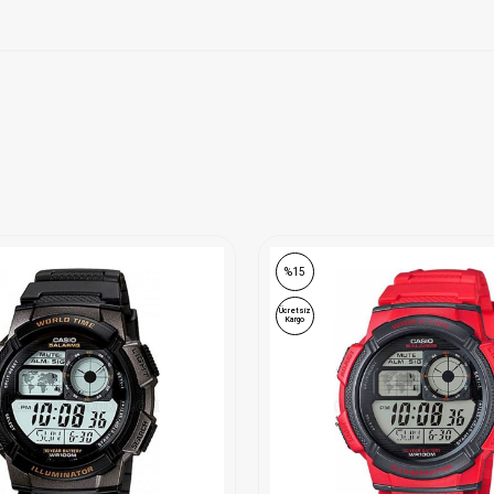
%15
Ücretsiz
Kargo