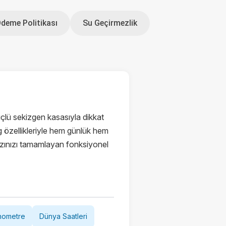
Ödeme Politikası
Su Geçirmezlik
çlü sekizgen kasasıyla dikkat
g özellikleriyle hem günlük hem
rzınızı tamamlayan fonksiyonel
nometre
Dünya Saatleri