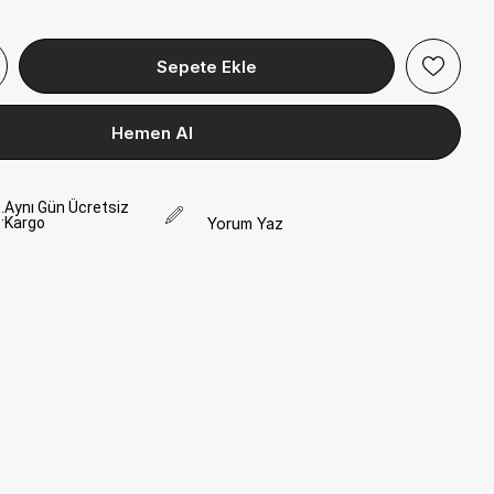
Aynı Gün Ücretsiz
:
Kargo
Yorum Yaz