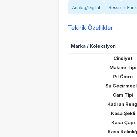
Analog/Digital
Sessizlik Fon
Teknik Özellikler
Marka / Koleksiyon
Cinsiyet
Makine Tipi
Pil Ömrü
Su Geçirmezl
Cam Tipi
Kadran Reng
Kasa Şekli
Kasa Çapı
Kasa Kalınlığ