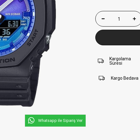
Kargolama
Süresi
Kargo Bedava
Whatsapp ile Sipariş Ver