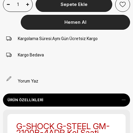
Kargolama Süresi
:
Aynı Gün Ücretsiz Kargo
Kargo Bedava
Yorum Yaz
ÜRÜN ÖZELLIKLERI
G-SHOCK G-STEEL GM-
2100B-4ADR Kol Saati