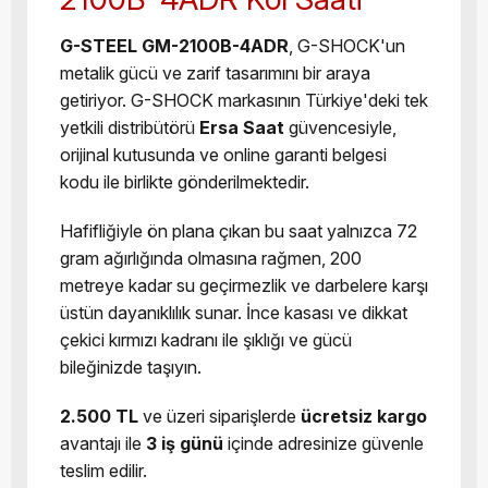
G-STEEL GM-2100B-4ADR
, G-SHOCK'un
metalik gücü ve zarif tasarımını bir araya
getiriyor. G-SHOCK markasının Türkiye'deki tek
yetkili distribütörü
Ersa Saat
güvencesiyle,
orijinal kutusunda ve online garanti belgesi
kodu ile birlikte gönderilmektedir.
Hafifliğiyle ön plana çıkan bu saat yalnızca 72
gram ağırlığında olmasına rağmen, 200
metreye kadar su geçirmezlik ve darbelere karşı
üstün dayanıklılık sunar. İnce kasası ve dikkat
çekici kırmızı kadranı ile şıklığı ve gücü
bileğinizde taşıyın.
2.500 TL
ve üzeri siparişlerde
ücretsiz kargo
avantajı ile
3 iş günü
içinde adresinize güvenle
teslim edilir.