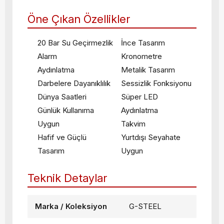
Öne Çıkan Özellikler
20 Bar Su Geçirmezlik
İnce Tasarım
Alarm
Kronometre
Aydınlatma
Metalik Tasarım
Darbelere Dayanıklılık
Sessizlik Fonksiyonu
Dünya Saatleri
Süper LED
Günlük Kullanıma
Aydınlatma
Uygun
Takvim
Hafif ve Güçlü
Yurtdışı Seyahate
Tasarım
Uygun
Teknik Detaylar
Marka / Koleksiyon
G-STEEL