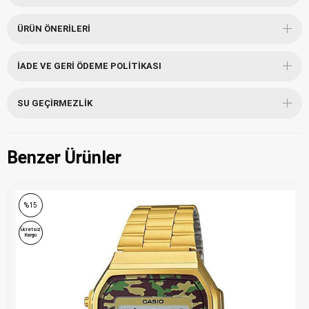
ÜRÜN ÖNERILERI
İADE VE GERI ÖDEME POLITIKASI
SU GEÇIRMEZLIK
Benzer Ürünler
%15
Ücretsiz
Kargo