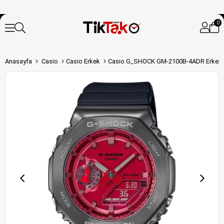
0
Anasayfa
Casio
Casio Erkek
Casio G_SHOCK GM-2100B-4ADR Erkek K