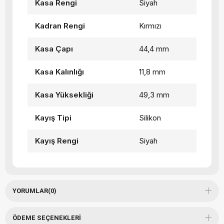
Kasa Rengi
Siyah
Kadran Rengi
Kırmızı
Kasa Çapı
44,4 mm
Kasa Kalınlığı
11,8 mm
Kasa Yüksekliği
49,3 mm
Kayış Tipi
Silikon
Kayış Rengi
Siyah
YORUMLAR
(0)
ÖDEME SEÇENEKLERI