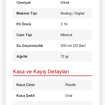
Cinsiyet
Erkek
Makine Tipi
Analog / Digital
Pil Ömrü
3 Yıl
Cam Tipi
Mineral
Su Geçirmezlik
200 mt (20 Bar)
Ağırlık
72 gr
Kasa ve Kayış Detayları
Kasa Cinsi
Plastik
Kasa Şekli
Oval