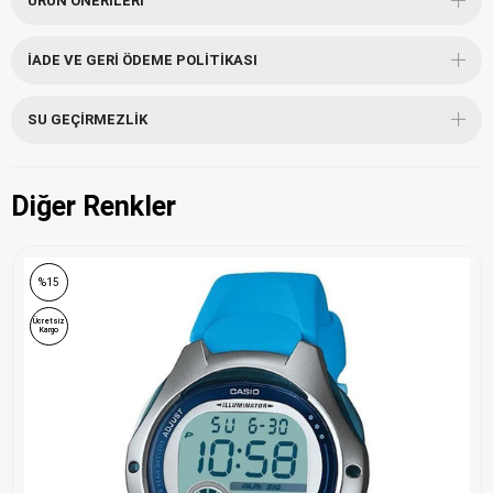
ÜRÜN ÖNERILERI
İADE VE GERI ÖDEME POLITIKASI
SU GEÇIRMEZLIK
Diğer Renkler
%15
Ücretsiz
Kargo