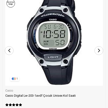
Ücretsiz
Kargo
1
Casio
Casio Digital Lw-203-1avdf Çocuk Unisex Kol Saati