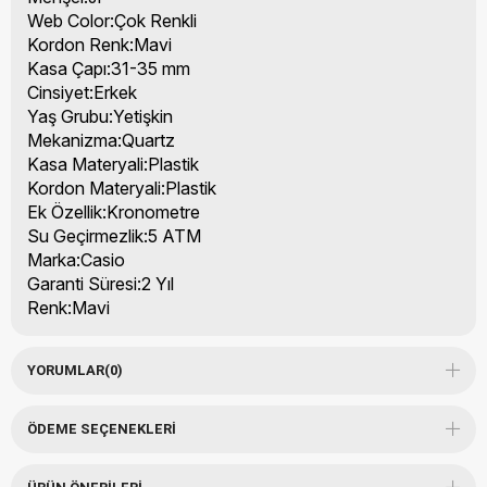
Web Color:Çok Renkli
Kordon Renk:Mavi
Kasa Çapı:31-35 mm
Cinsiyet:Erkek
Yaş Grubu:Yetişkin
Mekanizma:Quartz
Kasa Materyali:Plastik
Kordon Materyali:Plastik
Ek Özellik:Kronometre
Su Geçirmezlik:5 ATM
Marka:Casio
Garanti Süresi:2 Yıl
Renk:Mavi
YORUMLAR
(0)
ÖDEME SEÇENEKLERI