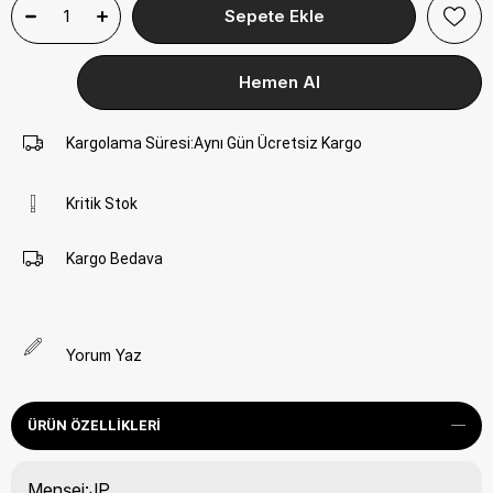
Kargolama Süresi
:
Aynı Gün Ücretsiz Kargo
Kritik Stok
Kargo Bedava
Yorum Yaz
ÜRÜN ÖZELLIKLERI
Menşei:JP