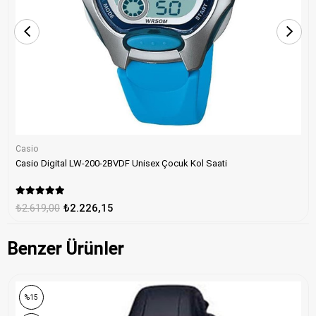
Casio
Casio Digital LW-200-2BVDF Unisex Çocuk Kol Saati
₺2.619,00
₺2.226,15
Benzer Ürünler
%15