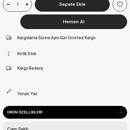
Kargolama Süresi
:
Aynı Gün Ücretsiz Kargo
Kritik Stok
Kargo Bedava
Yorum Yaz
ÜRÜN ÖZELLIKLERI
Cam Şekli: