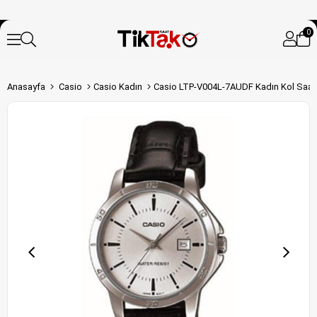
0
Anasayfa
Casio
Casio Kadın
Casio LTP-V004L-7AUDF Kadın Kol Saat