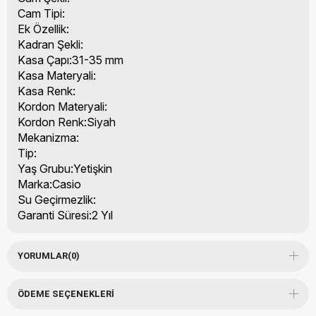
Cam Tipi:
Ek Özellik:
Kadran Şekli:
Kasa Çapı:31-35 mm
Kasa Materyali:
Kasa Renk:
Kordon Materyali:
Kordon Renk:Siyah
Mekanizma:
Tip:
Yaş Grubu:Yetişkin
Marka:Casio
Su Geçirmezlik:
Garanti Süresi:2 Yıl
YORUMLAR
(0)
ÖDEME SEÇENEKLERI