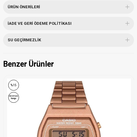
ÜRÜN ÖNERILERI
İADE VE GERI ÖDEME POLITIKASI
SU GEÇIRMEZLIK
Benzer Ürünler
%15
Ücretsiz
Kargo