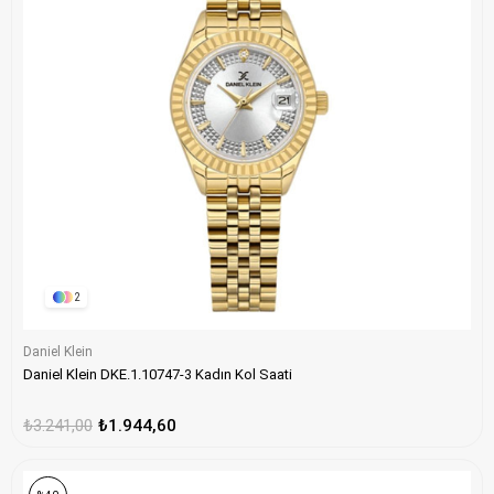
2
Daniel Klein
Daniel Klein DKE.1.10747-3 Kadın Kol Saati
₺3.241,00
₺1.944,60