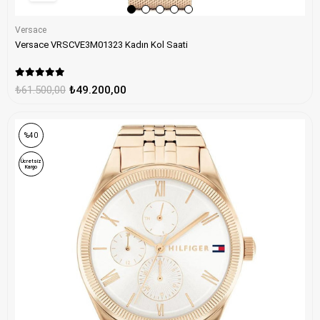
Versace
Versace VRSCVE3M01323 Kadın Kol Saati
₺61.500,00
₺49.200,00
ONLINE ÖZEL
%40
Ücretsiz
Kargo