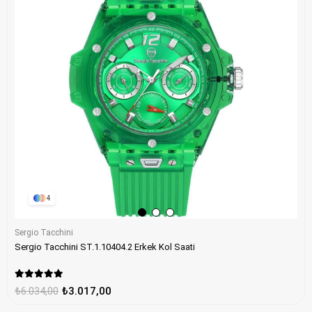
4
Sergio Tacchini
Sergio Tacchini ST.1.10404.2 Erkek Kol Saati
₺6.034,00
₺3.017,00