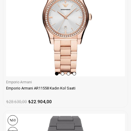
Emporio Armani
Emporio Armani AR11558 Kadın Kol Saati
₺28.630,00
₺22.904,00
%50
Ücretsiz