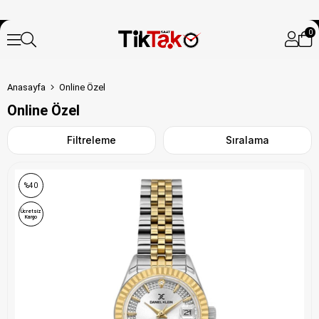
0
Anasayfa
Online Özel
Online Özel
Filtreleme
Sıralama
%40
Ücretsiz
Kargo