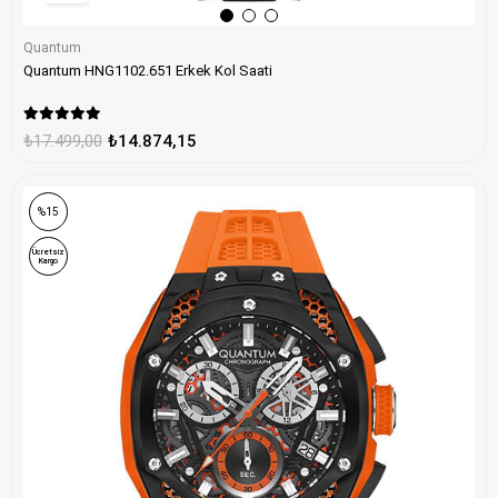
Quantum
Quantum HNG1102.651 Erkek Kol Saati
₺17.499,00
₺14.874,15
%15
Ücretsiz
Kargo