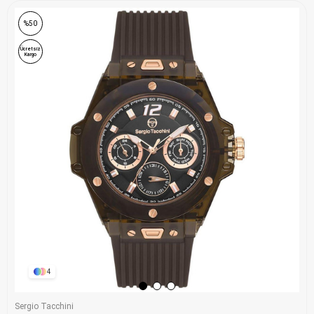
%50
Ücretsiz
Kargo
4
Sergio Tacchini