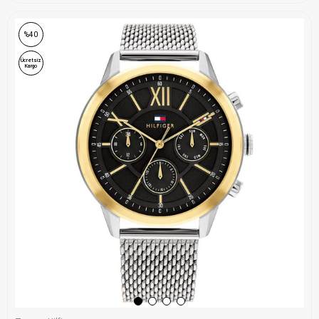
ONLINE ÖZEL
%40
Ücretsiz
Kargo