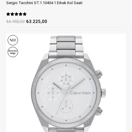
Sergio Tacchini ST.1.10404.1 Erkek Kol Saati
₺6.450,00
₺3.225,00
ONLINE ÖZEL
%50
Ücretsiz
Kargo