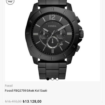
Kargo
Fossil
Fossil FBQ2759 Erkek Kol Saati
₺16.410,00
₺13.128,00