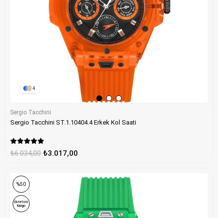
4
Sergio Tacchini
Sergio Tacchini ST.1.10404.4 Erkek Kol Saati
₺6.034,00
₺3.017,00
%50
Ücretsiz
Kargo