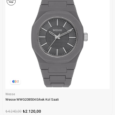
Kargo
2
Wesse
Wesse WWG208504 Erkek Kol Saati
₺4.240,00
₺2.120,00