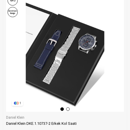
%40
Ücretsiz
Kargo
1
Daniel Klein
Daniel Klein DKE.1.10737-2 Erkek Kol Saati