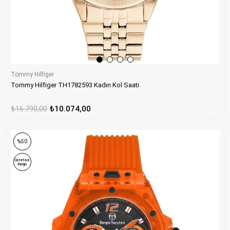
Tommy Hilfiger
Tommy Hilfiger TH1782593 Kadın Kol Saati
₺16.790,00
₺10.074,00
%50
Ücretsiz
Kargo