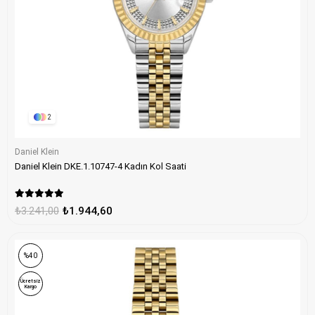
2
Daniel Klein
Daniel Klein DKE.1.10747-4 Kadın Kol Saati
₺3.241,00
₺1.944,60
%40
Ücretsiz
Kargo