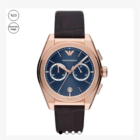
ONLINE ÖZEL
%20
Ücretsiz
Kargo