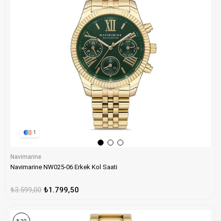
1
Navimarine
Navimarine NW025-06 Erkek Kol Saati
₺3.599,00
₺1.799,50
ONLINE ÖZEL