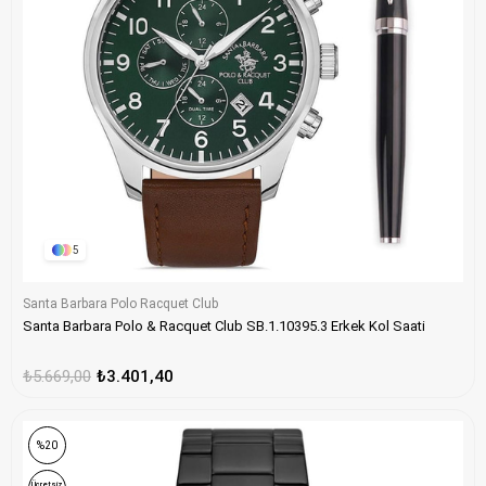
5
Santa Barbara Polo Racquet Club
Santa Barbara Polo & Racquet Club SB.1.10395.3 Erkek Kol Saati
₺5.669,00
₺3.401,40
ONLINE ÖZEL
%20
Ücretsiz