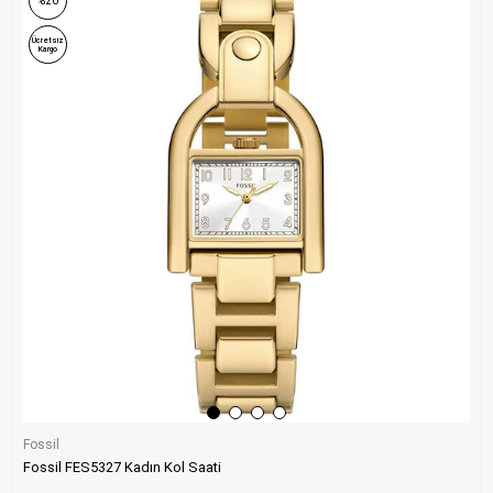
%20
Ücretsiz
Kargo
Fossil
Fossil FES5327 Kadın Kol Saati