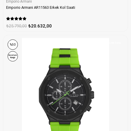
Emporio Armani
Emporio Armani AR11563 Erkek Kol Saati
₺25.790,00
₺20.632,00
ONLINE ÖZEL
%50
Ücretsiz
Kargo