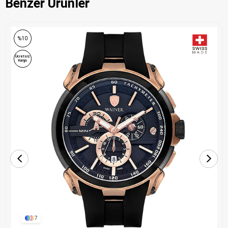
Benzer Ürünler
%10
Ücretsiz
Kargo
7