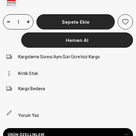
Kargolama Süresi
:
Aynı Gün Ücretsiz Kargo
Kritik Stok
Kargo Bedava
Yorum Yaz
ÜRÜN ÖZELLIKLERI