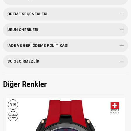
ÖDEME SEÇENEKLERI
ÜRÜN ÖNERILERI
İADE VE GERI ÖDEME POLITIKASI
SU GEÇIRMEZLIK
Diğer Renkler
%10
Ücretsiz
Kargo